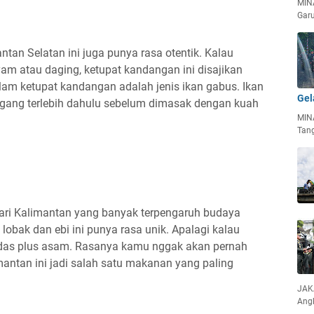
MIN
Garu
an Selatan ini juga punya rasa otentik. Kalau
am atau daging, ketupat kandangan ini disajikan
lam ketupat kandangan adalah jenis ikan gabus. Ikan
Gel
ggang terlebih dahulu sebelum dimasak dengan kuah
MIN
Tan
dari Kalimantan yang banyak terpengaruh budaya
lobak dan ebi ini punya rasa unik. Apalagi kalau
as plus asam. Rasanya kamu nggak akan pernah
antan ini jadi salah satu makanan yang paling
JAKA
Ang