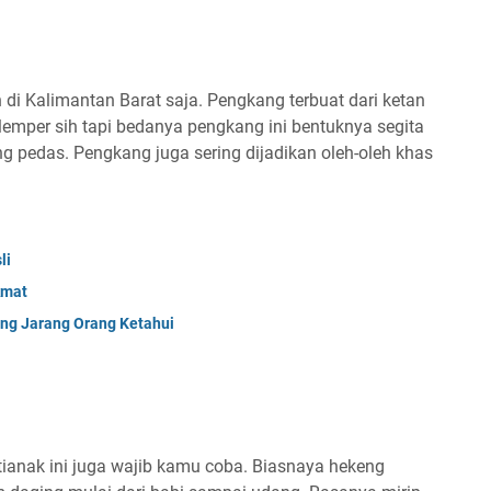
 di Kalimantan Barat saja. Pengkang terbuat dari ketan
 lemper sih tapi bedanya pengkang ini bentuknya segita
 pedas. Pengkang juga sering dijadikan oleh-oleh khas
li
kmat
ang Jarang Orang Ketahui
anak ini juga wajib kamu coba. Biasnaya hekeng