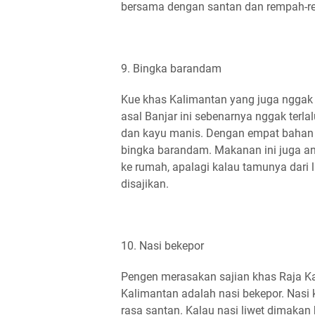
bersama dengan santan dan rempah-r
9. Bingka barandam
Kue khas Kalimantan yang juga nggak
asal Banjar ini sebenarnya nggak terlal
dan kayu manis. Dengan empat bahan 
bingka barandam. Makanan ini juga a
ke rumah, apalagi kalau tamunya dari l
disajikan.
10. Nasi bekepor
Pengen merasakan sajian khas Raja Ka
Kalimantan adalah nasi bekepor. Nasi k
rasa santan. Kalau nasi liwet dimakan