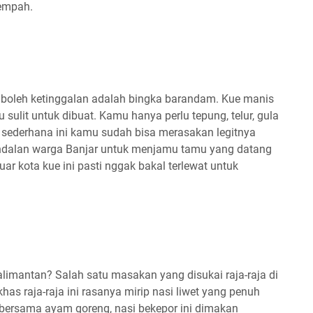
empah.
 boleh ketinggalan adalah bingka barandam. Kue manis
u sulit untuk dibuat. Kamu hanya perlu tepung, telur, gula
sederhana ini kamu sudah bisa merasakan legitnya
ndalan warga Banjar untuk menjamu tamu yang datang
uar kota kue ini pasti nggak bakal terlewat untuk
limantan? Salah satu masakan yang disukai raja-raja di
has raja-raja ini rasanya mirip nasi liwet yang penuh
 bersama ayam goreng, nasi bekepor ini dimakan