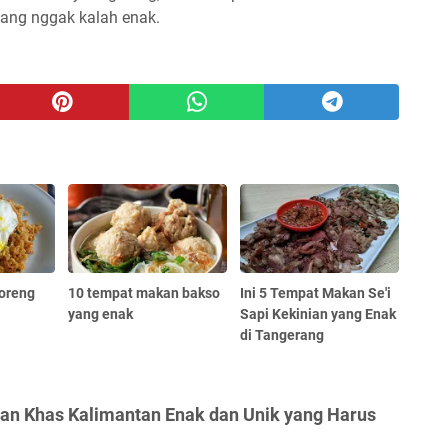
ang nggak kalah enak.
Goreng
10 tempat makan bakso
Ini 5 Tempat Makan Se'i
yang enak
Sapi Kekinian yang Enak
di Tangerang
nan Khas Kalimantan Enak dan Unik yang Harus