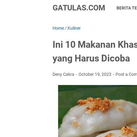
GATULAS.COM
BERITA TE
Home
/
Kuliner
Ini 10 Makanan Khas
yang Harus Dicoba
Deny Cakra
October 19, 2023
Post a Co