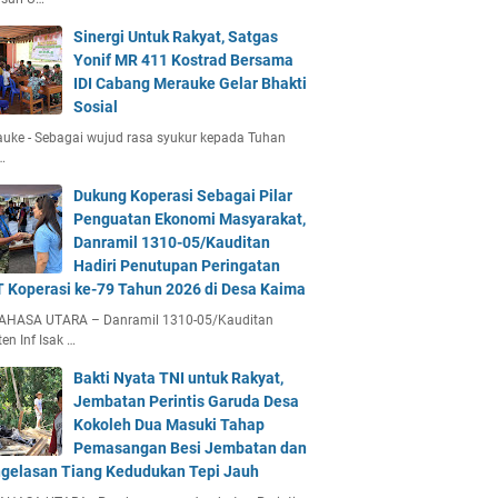
Sinergi Untuk Rakyat, Satgas
Yonif MR 411 Kostrad Bersama
IDI Cabang Merauke Gelar Bhakti
Sosial
uke - Sebagai wujud rasa syukur kepada Tuhan
…
Dukung Koperasi Sebagai Pilar
Penguatan Ekonomi Masyarakat,
Danramil 1310-05/Kauditan
Hadiri Penutupan Peringatan
 Koperasi ke-79 Tahun 2026 di Desa Kaima
AHASA UTARA – Danramil 1310-05/Kauditan
en Inf Isak …
Bakti Nyata TNI untuk Rakyat,
Jembatan Perintis Garuda Desa
Kokoleh Dua Masuki Tahap
Pemasangan Besi Jembatan dan
gelasan Tiang Kedudukan Tepi Jauh