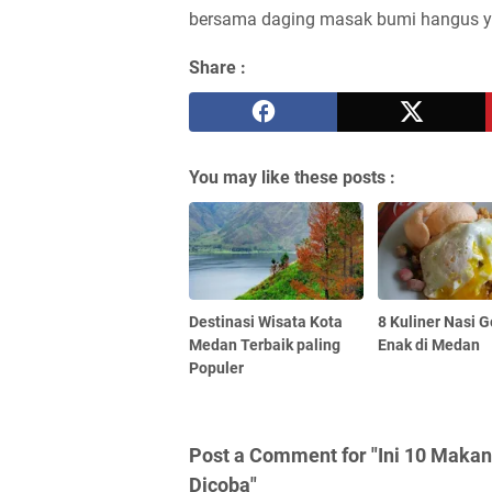
bersama daging masak bumi hangus y
Share :
You may like these posts :
Destinasi Wisata Kota
8 Kuliner Nasi 
Medan Terbaik paling
Enak di Medan
Populer
Post a Comment for "Ini 10 Maka
Dicoba"