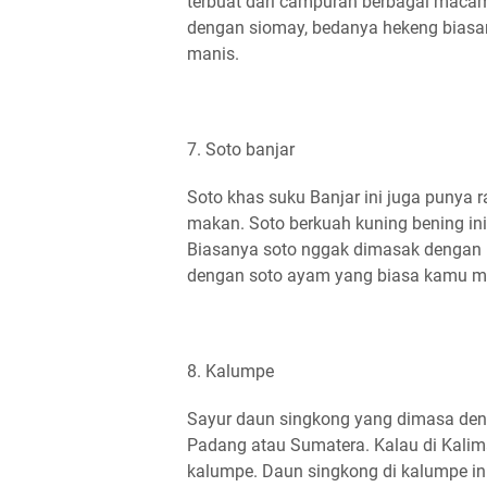
terbuat dari campuran berbagai macam
dengan siomay, bedanya hekeng biasa
manis.
7. Soto banjar
Soto khas suku Banjar ini juga punya
makan. Soto berkuah kuning bening in
Biasanya soto nggak dimasak dengan k
dengan soto ayam yang biasa kamu m
8. Kalumpe
Sayur daun singkong yang dimasa den
Padang atau Sumatera. Kalau di Kalim
kalumpe. Daun singkong di kalumpe in