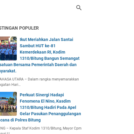
STINGAN POPULER
Ikut Meriahkan Jalan Santai
Sambut HUT ke-81
Kemerdekaan RI, Kodim
1310/Bitung Bangun Semangat
satuan Bersama Pemerintah Daerah dan
yarakat.
AHASA UTARA – Dalam rangka menyemarakkan
ngatan Hari…
Perkuat Sinergi Hadapi
Fenomena El Nino, Kasdim
1310/Bitung Hadiri Pada Apel
Gelar Pasukan Penanggulangan
cana di Polres Bitung
UNG – Kepala Staf Kodim 1310/Bitung, Mayor Cpm
suri U…