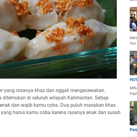
Mera
Yan
HUT
MIN
ner yang rasanya khas dan nggak mengecewakan.
Kapt
 ditemukan di seluruh wilayah Kalimantan. Setiap
enak dan wajib kamu coba. Dua puluh masakan khas
b yang harus kamu coba karena rasanya enak dan susah
Pen