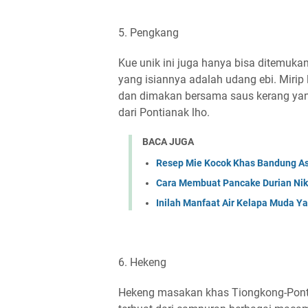
5. Pengkang
Kue unik ini juga hanya bisa ditemukan
yang isiannya adalah udang ebi. Mirip
dan dimakan bersama saus kerang yang
dari Pontianak lho.
BACA JUGA
Resep Mie Kocok Khas Bandung As
Cara Membuat Pancake Durian Ni
Inilah Manfaat Air Kelapa Muda Y
6. Hekeng
Hekeng masakan khas Tiongkong-Ponti