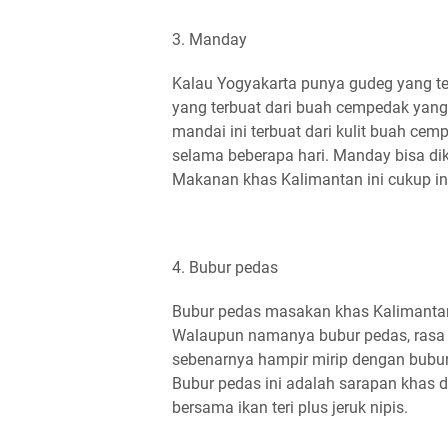
3. Manday
Kalau Yogyakarta punya gudeg yang te
yang terbuat dari buah cempedak yan
mandai ini terbuat dari kulit buah ce
selama beberapa hari. Manday bisa dik
Makanan khas Kalimantan ini cukup ini
4. Bubur pedas
Bubur pedas masakan khas Kalimantan
Walaupun namanya bubur pedas, rasa b
sebenarnya hampir mirip dengan bubu
Bubur pedas ini adalah sarapan khas di
bersama ikan teri plus jeruk nipis.