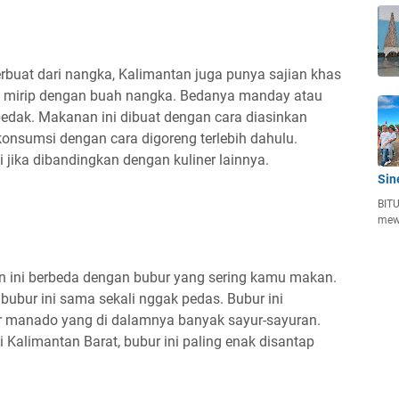
rbuat dari nangka, Kalimantan juga punya sajian khas
g mirip dengan buah nangka. Bedanya manday atau
mpedak. Makanan ini dibuat dengan cara diasinkan
onsumsi dengan cara digoreng terlebih dahulu.
 jika dibandingkan dengan kuliner lainnya.
Sin
BITU
mew
 ini berbeda dengan bubur yang sering kamu makan.
ubur ini sama sekali nggak pedas. Bubur ini
r manado yang di dalamnya banyak sayur-sayuran.
 Kalimantan Barat, bubur ini paling enak disantap