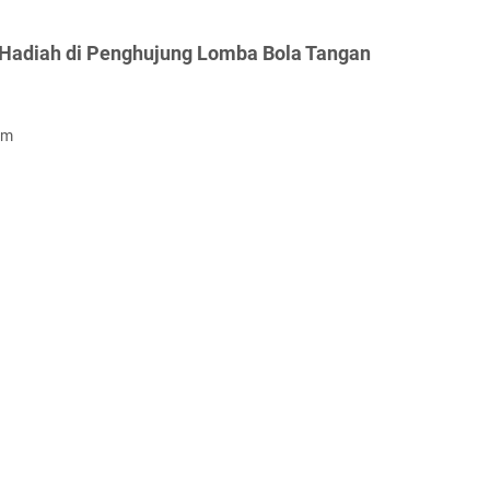
 Hadiah di Penghujung Lomba Bola Tangan
om