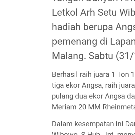
Letkol Arh Setu Wib
hadiah berupa Angs
pemenang di Lapan
Malang. Sabtu (31/
Berhasil raih juara 1 Ton
tiga ekor Angsa, raih jua
pulang dua ekor Angsa dan
Meriam 20 MM Rheinmeta
Dalam kesempatan ini Dan
Wibowo, S.Hub., Int. men