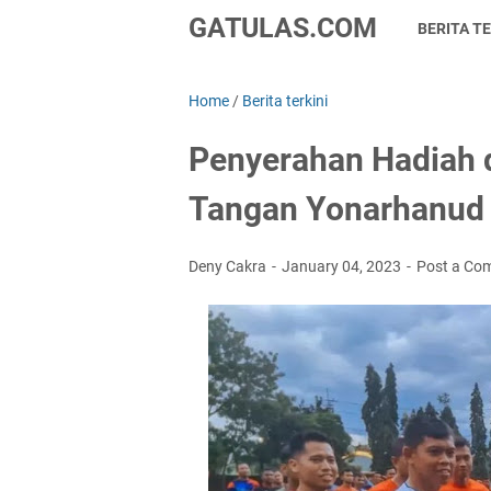
GATULAS.COM
BERITA TE
Home
/
Berita terkini
Penyerahan Hadiah 
Tangan Yonarhanud 
Deny Cakra
January 04, 2023
Post a Co