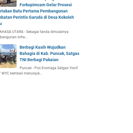
Forkopimcam Gelar Prosesi
etakan Batu Pertama Pembangunan
batan Perintis Garuda di Desa Kokoleh
u
AHASA UTARA - Sebagai tanda dimulainya
bangunan infra…
Berbagi Kasih Wujudkan
Bahagia di Kab. Puncak, Satgas
TNI Berbagi Pakaian
Puncak - Pos Eromaga Satgas Yonif
/ WYC kembali menunjuk…