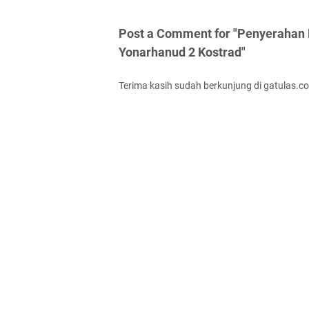
Post a Comment for "Penyerahan
Yonarhanud 2 Kostrad"
Terima kasih sudah berkunjung di gatulas.c