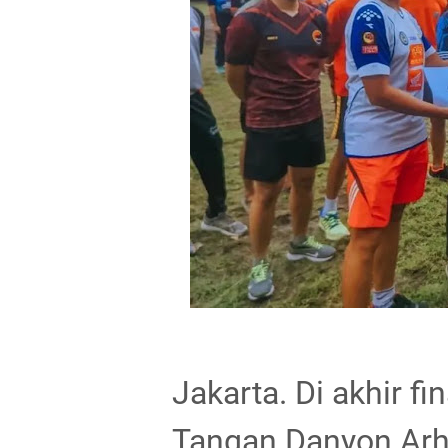
Jakarta. Di akhir f
Tangan Danyon Ar