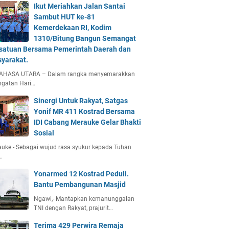
Ikut Meriahkan Jalan Santai
Sambut HUT ke-81
Kemerdekaan RI, Kodim
1310/Bitung Bangun Semangat
satuan Bersama Pemerintah Daerah dan
yarakat.
AHASA UTARA – Dalam rangka menyemarakkan
ngatan Hari…
Sinergi Untuk Rakyat, Satgas
Yonif MR 411 Kostrad Bersama
IDI Cabang Merauke Gelar Bhakti
Sosial
uke - Sebagai wujud rasa syukur kepada Tuhan
…
Yonarmed 12 Kostrad Peduli.
Bantu Pembangunan Masjid
Ngawi,- Mantapkan kemanunggalan
TNI dengan Rakyat, prajurit…
Terima 429 Perwira Remaja