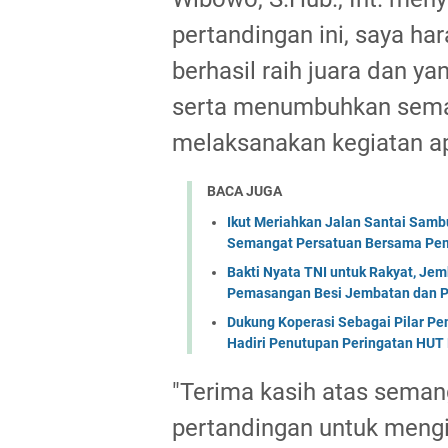
pertandingan ini, saya ha
berhasil raih juara dan y
serta menumbuhkan sema
melaksanakan kegiatan ap
BACA JUGA
Ikut Meriahkan Jalan Santai Sam
Semangat Persatuan Bersama Pem
Bakti Nyata TNI untuk Rakyat, Je
Pemasangan Besi Jembatan dan P
Dukung Koperasi Sebagai Pilar P
Hadiri Penutupan Peringatan HUT 
"Terima kasih atas seman
pertandingan untuk mengi