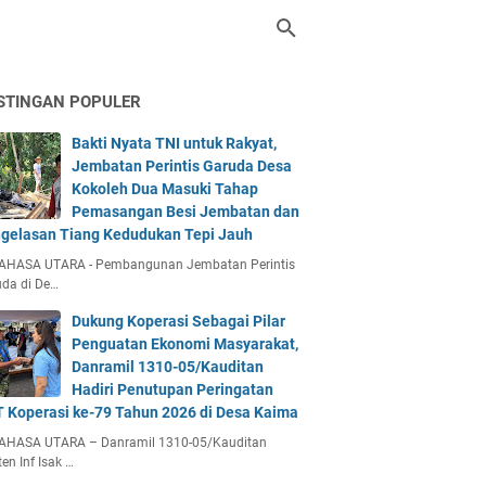
STINGAN POPULER
Bakti Nyata TNI untuk Rakyat,
Jembatan Perintis Garuda Desa
Kokoleh Dua Masuki Tahap
Pemasangan Besi Jembatan dan
gelasan Tiang Kedudukan Tepi Jauh
AHASA UTARA - Pembangunan Jembatan Perintis
da di De…
Dukung Koperasi Sebagai Pilar
Penguatan Ekonomi Masyarakat,
Danramil 1310-05/Kauditan
Hadiri Penutupan Peringatan
 Koperasi ke-79 Tahun 2026 di Desa Kaima
AHASA UTARA – Danramil 1310-05/Kauditan
en Inf Isak …