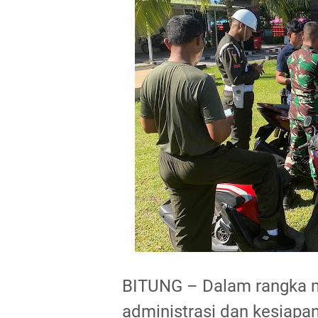
BITUNG – Dalam rangka 
administrasi dan kesiapa