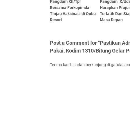
Pangdam XII/Tpr
Pangdam IX/Ud
Bersama Forkopimda
Harapkan Prajur
Tinjau Vaksinasi di Qubu
Terlatih Dan Si
Resort
Masa Depan
Post a Comment for "Pastikan Ad
Pakai, Kodim 1310/Bitung Gelar 
Terima kasih sudah berkunjung di gatulas.c