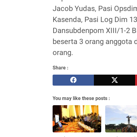
Jacob Yudas, Pasi Opsdim
Kasenda, Pasi Log Dim 13
Dansubdenpom XIII/1-2 Bi
beserta 3 orang anggota 
orang.
Share :
You may like these posts :