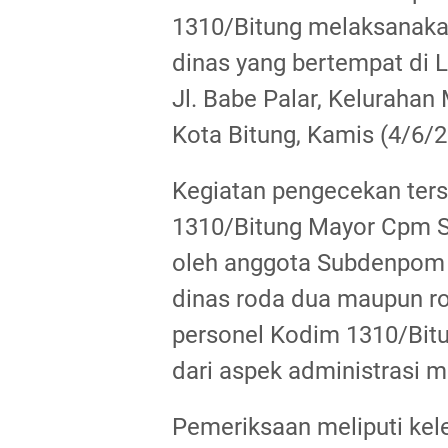
1310/Bitung melaksanaka
dinas yang bertempat di
Jl. Babe Palar, Kelurahan
Kota Bitung, Kamis (4/6/2
Kegiatan pengecekan ters
1310/Bitung Mayor Cpm 
oleh anggota Subdenpom X
dinas roda dua maupun r
personel Kodim 1310/Bitu
dari aspek administrasi m
Pemeriksaan meliputi kel