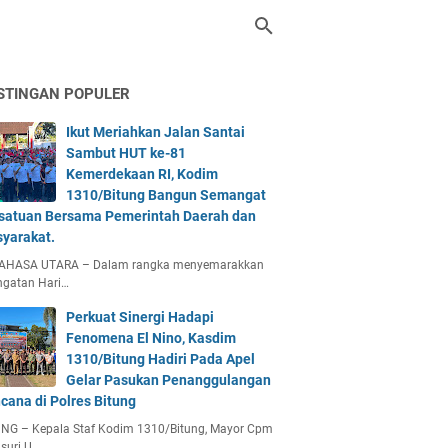
STINGAN POPULER
Ikut Meriahkan Jalan Santai
Sambut HUT ke-81
Kemerdekaan RI, Kodim
1310/Bitung Bangun Semangat
satuan Bersama Pemerintah Daerah dan
yarakat.
AHASA UTARA – Dalam rangka menyemarakkan
ngatan Hari…
Perkuat Sinergi Hadapi
Fenomena El Nino, Kasdim
1310/Bitung Hadiri Pada Apel
Gelar Pasukan Penanggulangan
cana di Polres Bitung
UNG – Kepala Staf Kodim 1310/Bitung, Mayor Cpm
suri U…