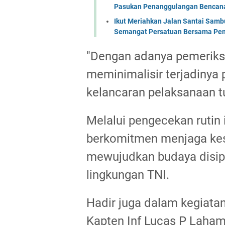
Pasukan Penanggulangan Bencana 
Ikut Meriahkan Jalan Santai Sam
Semangat Persatuan Bersama Pem
"Dengan adanya pemeriks
meminimalisir terjadinya
kelancaran pelaksanaan t
Melalui pengecekan rutin 
berkomitmen menjaga kes
mewujudkan budaya disipl
lingkungan TNI.
Hadir juga dalam kegiatan
Kapten Inf Lucas P Laham