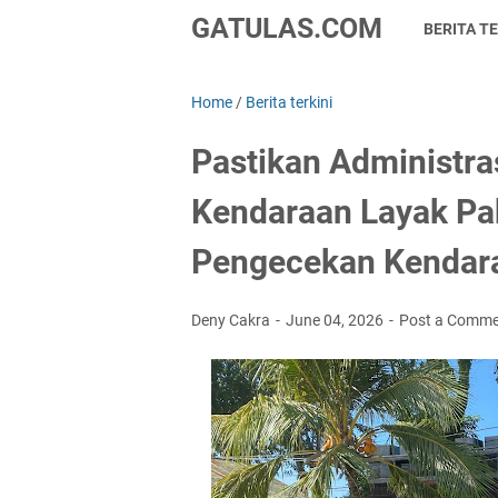
GATULAS.COM
BERITA TE
Home
/
Berita terkini
Pastikan Administra
Kendaraan Layak Pak
Pengecekan Kendar
Deny Cakra
June 04, 2026
Post a Comm