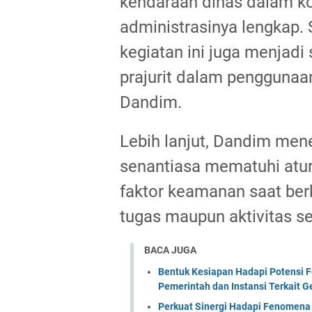
kendaraan dinas dalam kon
administrasinya lengkap.
kegiatan ini juga menjadi
prajurit dalam penggunaan
Dandim.
Lebih lanjut, Dandim men
senantiasa mematuhi atur
faktor keamanan saat ber
tugas maupun aktivitas seh
BACA JUGA
Bentuk Kesiapan Hadapi Potensi F
Pemerintah dan Instansi Terkait 
Perkuat Sinergi Hadapi Fenomena 