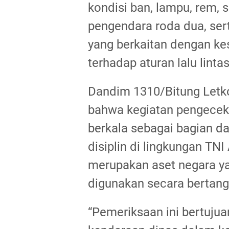
kondisi ban, lampu, rem, 
pengendara roda dua, ser
yang berkaitan dengan k
terhadap aturan lalu lintas
Dandim 1310/Bitung Letk
bahwa kegiatan pengecek
berkala sebagai bagian d
disiplin di lingkungan TN
merupakan aset negara yan
digunakan secara bertang
“Pemeriksaan ini bertuju