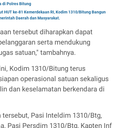
di Polres Bitung
but HUT ke-81 Kemerdekaan RI, Kodim 1310/Bitung Bangun
erintah Daerah dan Masyarakat.
aan tersebut diharapkan dapat
 pelanggaran serta mendukung
ugas satuan," tambahnya.
ini, Kodim 1310/Bitung terus
iapan operasional satuan sekaligus
in dan keselamatan berkendara di
 tersebut, Pasi Inteldim 1310/Btg,
a, Pasi Persdim 1310/Btg, Kapten Inf