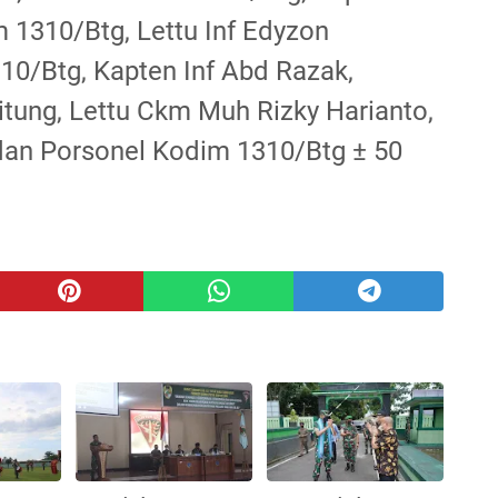
 1310/Btg, Lettu Inf Edyzon
10/Btg, Kapten Inf Abd Razak,
tung, Lettu Ckm Muh Rizky Harianto,
dan Porsonel Kodim 1310/Btg ± 50