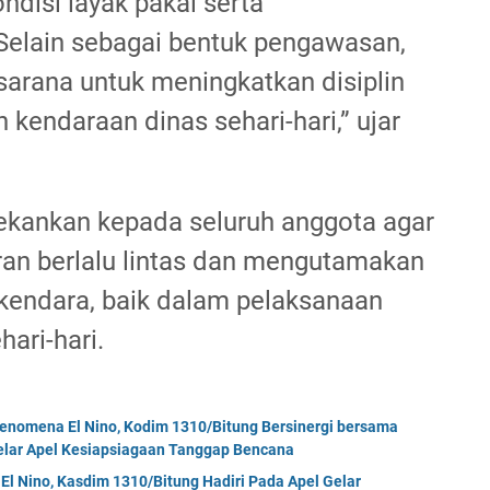
disi layak pakai serta
 Selain sebagai bentuk pengawasan,
 sarana untuk meningkatkan disiplin
 kendaraan dinas sehari-hari,” ujar
ekankan kepada seluruh anggota agar
an berlalu lintas dan mengutamakan
kendara, baik dalam pelaksanaan
ari-hari.
enomena El Nino, Kodim 1310/Bitung Bersinergi bersama
Gelar Apel Kesiapsiagaan Tanggap Bencana
El Nino, Kasdim 1310/Bitung Hadiri Pada Apel Gelar