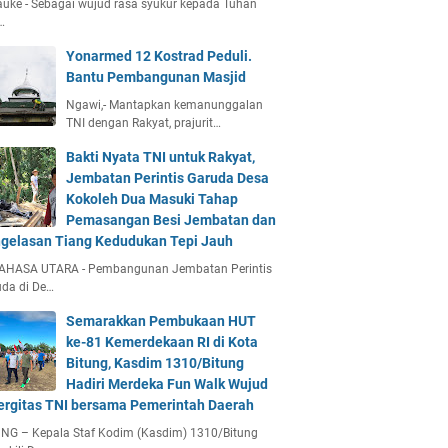
uke - Sebagai wujud rasa syukur kepada Tuhan
…
Yonarmed 12 Kostrad Peduli.
Bantu Pembangunan Masjid
Ngawi,- Mantapkan kemanunggalan
TNI dengan Rakyat, prajurit…
Bakti Nyata TNI untuk Rakyat,
Jembatan Perintis Garuda Desa
Kokoleh Dua Masuki Tahap
Pemasangan Besi Jembatan dan
gelasan Tiang Kedudukan Tepi Jauh
AHASA UTARA - Pembangunan Jembatan Perintis
da di De…
Semarakkan Pembukaan HUT
ke-81 Kemerdekaan RI di Kota
Bitung, Kasdim 1310/Bitung
Hadiri Merdeka Fun Walk Wujud
ergitas TNI bersama Pemerintah Daerah
NG – Kepala Staf Kodim (Kasdim) 1310/Bitung