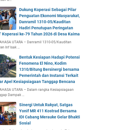
Dukung Koperasi Sebagai Pilar
Penguatan Ekonomi Masyarakat,
Danramil 1310-05/Kauditan
Hadiri Penutupan Peringatan
 Koperasi ke-79 Tahun 2026 di Desa Kaima
AHASA UTARA – Danramil 1310-05/Kauditan
en Inf Isak …
Bentuk Kesiapan Hadapi Potensi
Fenomena El Nino, Kodim
1310/Bitung Bersinergi bersama
Pemerintah dan Instansi Terkait
ar Apel Kesiapsiagaan Tanggap Bencana
AHASA UTARA – Dalam rangka Kesiapsiagaan
ggap Dampak …
Sinergi Untuk Rakyat, Satgas
Yonif MR 411 Kostrad Bersama
IDI Cabang Merauke Gelar Bhakti
Sosial