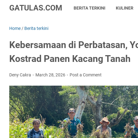
GATULAS.COM
BERITA TERKINI
KULINER
Home
/
Berita terkini
Kebersamaan di Perbatasan, 
Kostrad Panen Kacang Tanah
Deny Cakra
March 28, 2026
Post a Comment