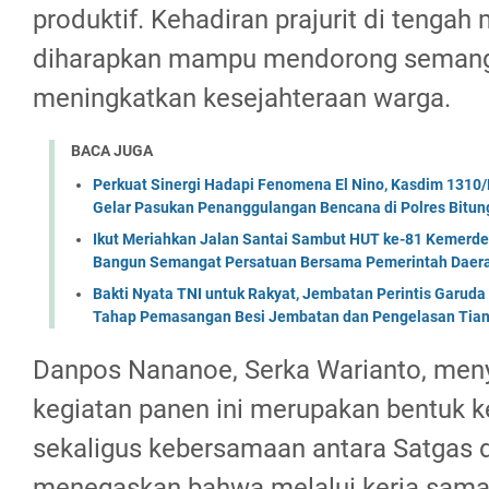
produktif. Kehadiran prajurit di tengah
diharapkan mampu mendorong semanga
meningkatkan kesejahteraan warga.
BACA JUGA
Perkuat Sinergi Hadapi Fenomena El Nino, Kasdim 1310/
Gelar Pasukan Penanggulangan Bencana di Polres Bitun
Ikut Meriahkan Jalan Santai Sambut HUT ke-81 Kemerde
Bangun Semangat Persatuan Bersama Pemerintah Daera
Bakti Nyata TNI untuk Rakyat, Jembatan Perintis Garud
Tahap Pemasangan Besi Jembatan dan Pengelasan Tian
Danpos Nananoe, Serka Warianto, me
kegiatan panen ini merupakan bentuk k
sekaligus kebersamaan antara Satgas 
menegaskan bahwa melalui kerja sama 