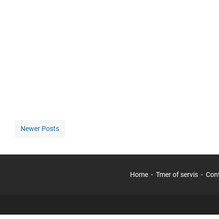
Newer Posts
Home
Tmer of servis
Con