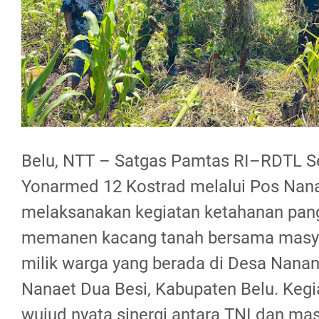
Belu, NTT – Satgas Pamtas RI–RDTL S
Yonarmed 12 Kostrad melalui Pos Nan
melaksanakan kegiatan ketahanan pan
memanen kacang tanah bersama masya
milik warga yang berada di Desa Nana
Nanaet Dua Besi, Kabupaten Belu. Kegi
wujud nyata sinergi antara TNI dan ma