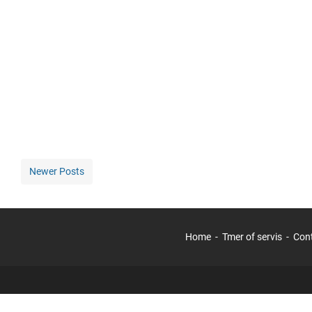
Newer Posts
Home
Tmer of servis
Con