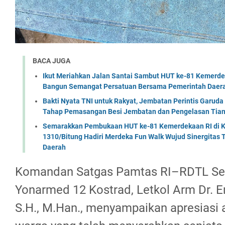
BACA JUGA
Ikut Meriahkan Jalan Santai Sambut HUT ke-81 Kemerde
Bangun Semangat Persatuan Bersama Pemerintah Daera
Bakti Nyata TNI untuk Rakyat, Jembatan Perintis Garud
Tahap Pemasangan Besi Jembatan dan Pengelasan Tian
Semarakkan Pembukaan HUT ke-81 Kemerdekaan RI di Ko
1310/Bitung Hadiri Merdeka Fun Walk Wujud Sinergitas
Daerah
Komandan Satgas Pamtas RI–RDTL Sek
Yonarmed 12 Kostrad, Letkol Arm Dr. E
S.H., M.Han., menyampaikan apresiasi 