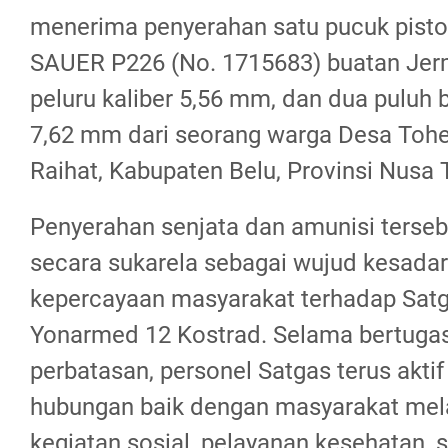
menerima penyerahan satu pucuk pisto
SAUER P226 (No. 1715683) buatan Jerm
peluru kaliber 5,56 mm, dan dua puluh bu
7,62 mm dari seorang warga Desa Toh
Raihat, Kabupaten Belu, Provinsi Nusa 
Penyerahan senjata dan amunisi terseb
secara sukarela sebagai wujud kesada
kepercayaan masyarakat terhadap Sat
Yonarmed 12 Kostrad. Selama bertugas
perbatasan, personel Satgas terus aktif
hubungan baik dengan masyarakat mela
kegiatan sosial, pelayanan kesehatan, 