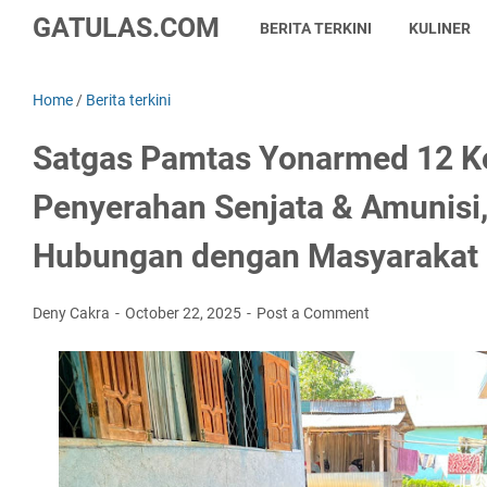
GATULAS.COM
BERITA TERKINI
KULINER
Home
/
Berita terkini
Satgas Pamtas Yonarmed 12 K
Penyerahan Senjata & Amunisi,
Hubungan dengan Masyarakat
Deny Cakra
October 22, 2025
Post a Comment