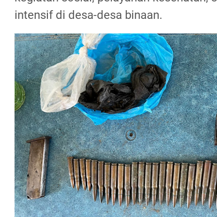
intensif di desa-desa binaan.