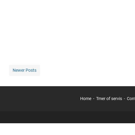
Newer Posts
Home
Tmer of servis
Con