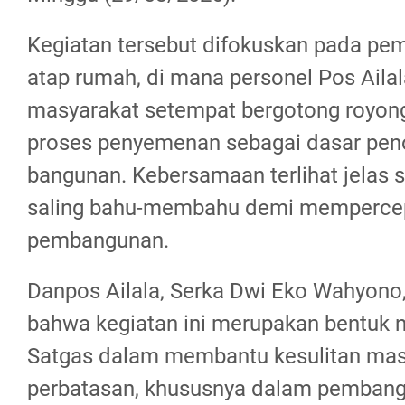
Kegiatan tersebut difokuskan pada p
atap rumah, di mana personel Pos Aila
masyarakat setempat bergotong royon
proses penyemenan sebagai dasar peno
bangunan. Kebersamaan terlihat jelas 
saling bahu-membahu demi mempercep
pembangunan.
Danpos Ailala, Serka Dwi Eko Wahyon
bahwa kegiatan ini merupakan bentuk n
Satgas dalam membantu kesulitan masy
perbatasan, khususnya dalam pemban