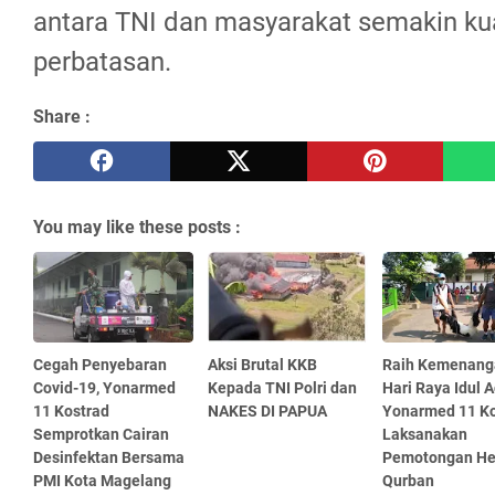
antara TNI dan masyarakat semakin kua
perbatasan.
Share :
You may like these posts :
Cegah Penyebaran
Aksi Brutal KKB
Raih Kemenang
Covid-19, Yonarmed
Kepada TNI Polri dan
Hari Raya Idul 
11 Kostrad
NAKES DI PAPUA
Yonarmed 11 Ko
Semprotkan Cairan
Laksanakan
Desinfektan Bersama
Pemotongan H
PMI Kota Magelang
Qurban