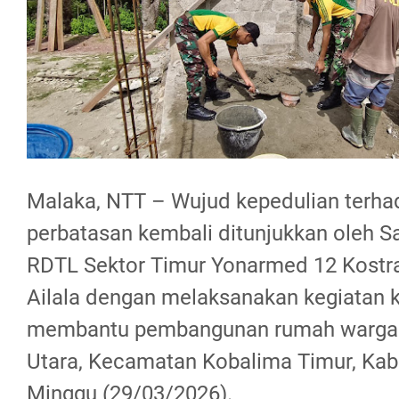
Malaka, NTT – Wujud kepedulian terh
perbatasan kembali ditunjukkan oleh 
RDTL Sektor Timur Yonarmed 12 Kostr
Ailala dengan melaksanakan kegiatan ka
membantu pembangunan rumah warga 
Utara, Kecamatan Kobalima Timur, Kab
Minggu (29/03/2026).