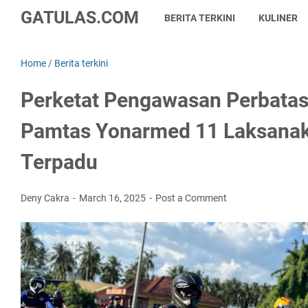
GATULAS.COM
BERITA TERKINI
KULINER
Home
/
Berita terkini
Perketat Pengawasan Perbatas
Pamtas Yonarmed 11 Laksanaka
Terpadu
Deny Cakra
March 16, 2025
Post a Comment