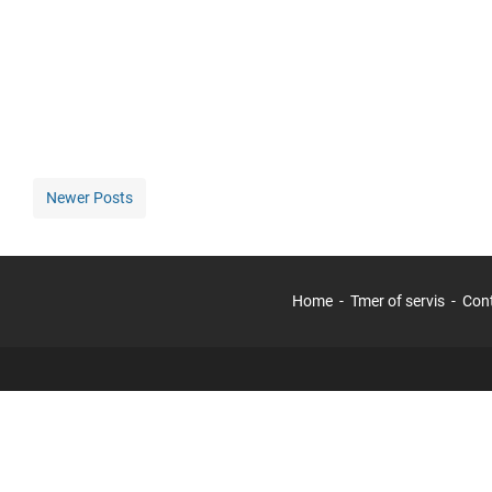
Newer Posts
Home
Tmer of servis
Con