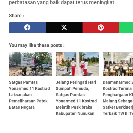
perbatasan yang baik dapat terus meningkat.
Share :
You may like these posts :
Satgas Pamtas
Jelang Peringati Hari
Danmenarmed 
Yonarmed 11 Kostrad
Sumpah Pemuda,
Kostrad Terima
Laksanakan
Satgas Pamtas
Penghargaan 
Pemeliharaan Patok
Yonarmed 11 Kostrad
Malang Sebaga
Batas Negara
Melatih Paskibraka
Satker Berkiner
Kabupaten Nunukan
Terbaik TW III 