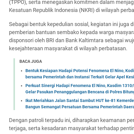
(TPPO), serta menegaskan komitmen dalam menjag
Kesatuan Republik Indonesia (NKRI) di wilayah perb
Sebagai bentuk kepedulian sosial, kegiatan ini juga d
pemberian bantuan sembako kepada warga masyaraka
disponsori oleh BRI dan Bank Kaltimtara sebagai w
kesejahteraan masyarakat di wilayah perbatasan.
BACA JUGA
Bentuk Kesiapan Hadapi Potensi Fenomena El Nino, Kodi
bersama Pemerintah dan Instansi Terkait Gelar Apel K
Perkuat Sinergi Hadapi Fenomena El Nino, Kasdim 1310/
Gelar Pasukan Penanggulangan Bencana di Polres Bitun
Ikut Meriahkan Jalan Santai Sambut HUT ke-81 Kemerde
Bangun Semangat Persatuan Bersama Pemerintah Daera
Dengan patroli terpadu ini, diharapkan keamanan p
terjaga, serta kesadaran masyarakat terhadap pentin