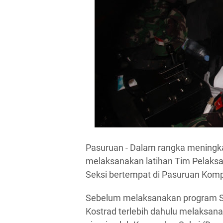
Pasuruan - Dalam rangka meningka
melaksanakan latihan Tim Pelaks
Seksi bertempat di Pasuruan Komp
Sebelum melaksanakan program Ste
Kostrad terlebih dahulu melaksana