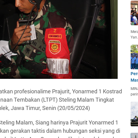
Mera
Yan
Per
Mas
MIN
tkan profesionalime Prajurit, Yonarmed 1 Kostrad
peri
anaan Tembakan (LTPT) Steling Malam Tingkat
lek, Jawa Timur, Senin (20/05/2024)
ling Malam, Siang harinya Prajurit Yonarmed 1
kan gerakan taktis dalam hubungan seksi yang di