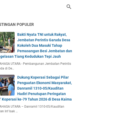
STINGAN POPULER
Bakti Nyata TNI untuk Rakyat,
Jembatan Perintis Garuda Desa
Kokoleh Dua Masuki Tahap
Pemasangan Besi Jembatan dan
gelasan Tiang Kedudukan Tepi Jauh
AHASA UTARA - Pembangunan Jembatan Perintis
da di De…
Dukung Koperasi Sebagai Pilar
Penguatan Ekonomi Masyarakat,
Danramil 1310-05/Kauditan
Hadiri Penutupan Peringatan
 Koperasi ke-79 Tahun 2026 di Desa Kaima
AHASA UTARA – Danramil 1310-05/Kauditan
en Inf Isak …