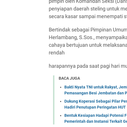
pimpin oleh Komandan Seksi (Dans
penyiapan daerah steling untuk me
secara kasar sampai menempati st
Bertindak sebagai Pimpinan Umum 
Herlambang, S.Sos., menyampaika
cahaya bertujuan untuk melaksan
rendah
harapannya pada saat pagi hari m
BACA JUGA
Bakti Nyata TNI untuk Rakyat, Je
Pemasangan Besi Jembatan dan P
Dukung Koperasi Sebagai Pilar P
Hadiri Penutupan Peringatan HUT 
Bentuk Kesiapan Hadapi Potensi F
Pemerintah dan Instansi Terkait 