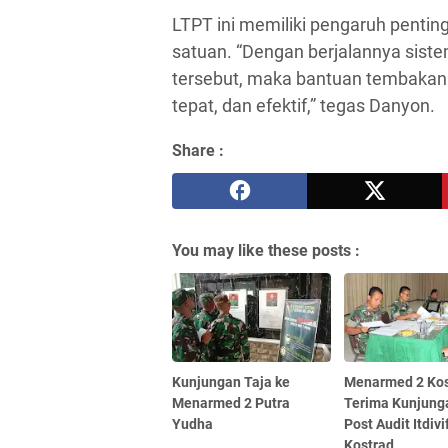
LTPT ini memiliki pengaruh pentin
satuan. “Dengan berjalannya siste
tersebut, maka bantuan tembakan 
tepat, dan efektif,” tegas Danyon.
Share :
You may like these posts :
Kunjungan Taja ke
Menarmed 2 Kos
Menarmed 2 Putra
Terima Kunjung
Yudha
Post Audit Itdivi
Kostrad