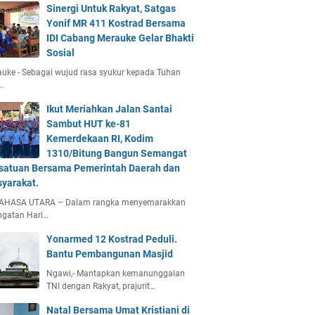
Sinergi Untuk Rakyat, Satgas
Yonif MR 411 Kostrad Bersama
IDI Cabang Merauke Gelar Bhakti
Sosial
uke - Sebagai wujud rasa syukur kepada Tuhan
…
Ikut Meriahkan Jalan Santai
Sambut HUT ke-81
Kemerdekaan RI, Kodim
1310/Bitung Bangun Semangat
satuan Bersama Pemerintah Daerah dan
yarakat.
AHASA UTARA – Dalam rangka menyemarakkan
ngatan Hari…
Yonarmed 12 Kostrad Peduli.
Bantu Pembangunan Masjid
Ngawi,- Mantapkan kemanunggalan
TNI dengan Rakyat, prajurit…
Natal Bersama Umat Kristiani di