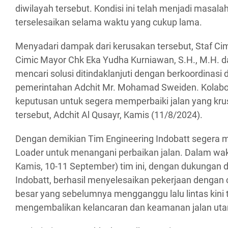
diwilayah tersebut. Kondisi ini telah menjadi masal
terselesaikan selama waktu yang cukup lama.
Menyadari dampak dari kerusakan tersebut, Staf Cim
Cimic Mayor Chk Eka Yudha Kurniawan, S.H., M.H. 
mencari solusi ditindaklanjuti dengan berkoordinasi
pemerintahan Adchit Mr. Mohamad Sweiden. Kolabor
keputusan untuk segera memperbaiki jalan yang kru
tersebut, Adchit Al Qusayr, Kamis (11/8/2024).
Dengan demikian Tim Engineering Indobatt segera
Loader untuk menangani perbaikan jalan. Dalam wak
Kamis, 10-11 September) tim ini, dengan dukungan 
Indobatt, berhasil menyelesaikan pekerjaan dengan 
besar yang sebelumnya mengganggu lalu lintas kini t
mengembalikan kelancaran dan keamanan jalan uta