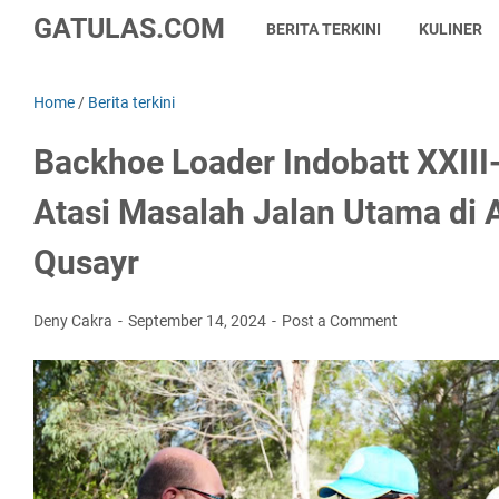
GATULAS.COM
BERITA TERKINI
KULINER
Home
/
Berita terkini
Backhoe Loader Indobatt XXIII
Atasi Masalah Jalan Utama di A
Qusayr
Deny Cakra
September 14, 2024
Post a Comment