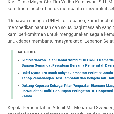
Kasi Cimic Mayor Chk Eka Yudha Kurniawan, S.H.,M
komitmen Indobatt untuk membantu masyarakat sek
“Di bawah naungan UNIFIL di Lebanon, kami Indobatt
memberikan bantuan dan solusi bagi masalah yang 
kami berkomitmen untuk menggunakan segala kema
unuk dapat membantu masyarakat di Lebanon Selatan
BACA JUGA
Ikut Meriahkan Jalan Santai Sambut HUT ke-81 Kemerde
Bangun Semangat Persatuan Bersama Pemerintah Daera
Bakti Nyata TNI untuk Rakyat, Jembatan Perintis Garud
Tahap Pemasangan Besi Jembatan dan Pengelasan Tian
Dukung Koperasi Sebagai Pilar Penguatan Ekonomi Masy
05/Kauditan Hadiri Penutupan Peringatan HUT Koperasi 
Kaima
Kepala Pemerintahan Adchit Mr. Mohamad Sweide