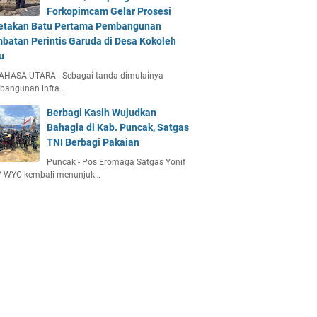
Forkopimcam Gelar Prosesi
etakan Batu Pertama Pembangunan
batan Perintis Garuda di Desa Kokoleh
u
AHASA UTARA - Sebagai tanda dimulainya
bangunan infra…
Berbagi Kasih Wujudkan
Bahagia di Kab. Puncak, Satgas
TNI Berbagi Pakaian
Puncak - Pos Eromaga Satgas Yonif
/ WYC kembali menunjuk…