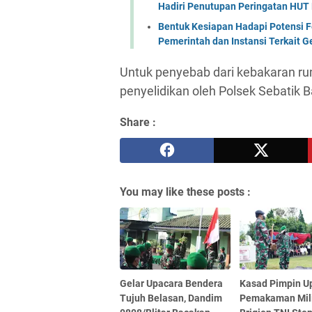
Hadiri Penutupan Peringatan HUT 
Bentuk Kesiapan Hadapi Potensi F
Pemerintah dan Instansi Terkait 
Untuk penyebab dari kebakaran ru
penyelidikan oleh Polsek Sebatik B
Share :
You may like these posts :
Gelar Upacara Bendera
Kasad Pimpin U
Tujuh Belasan, Dandim
Pemakaman Mili