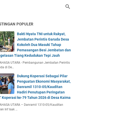
STINGAN POPULER
Bakti Nyata TNI untuk Rakyat,
Jembatan Perintis Garuda Desa
Kokoleh Dua Masuki Tahap
Pemasangan Besi Jembatan dan
gelasan Tiang Kedudukan Tepi Jauh
AHASA UTARA - Pembangunan Jembatan Perintis
da di De…
Dukung Koperasi Sebagai Pilar
Penguatan Ekonomi Masyarakat,
Danramil 1310-05/Kauditan
Hadiri Penutupan Peringatan
 Koperasi ke-79 Tahun 2026 di Desa Kaima
AHASA UTARA – Danramil 1310-05/Kauditan
en Inf Isak …