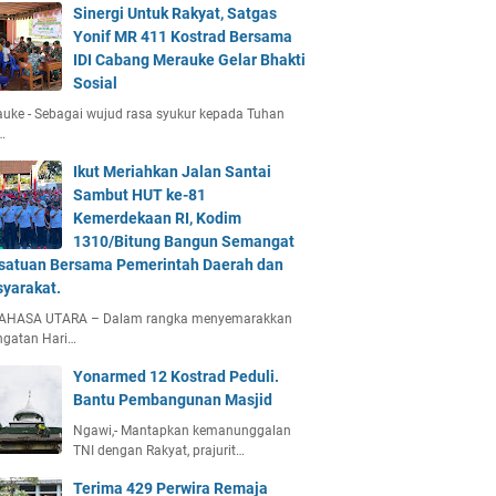
Sinergi Untuk Rakyat, Satgas
Yonif MR 411 Kostrad Bersama
IDI Cabang Merauke Gelar Bhakti
Sosial
uke - Sebagai wujud rasa syukur kepada Tuhan
…
Ikut Meriahkan Jalan Santai
Sambut HUT ke-81
Kemerdekaan RI, Kodim
1310/Bitung Bangun Semangat
satuan Bersama Pemerintah Daerah dan
yarakat.
AHASA UTARA – Dalam rangka menyemarakkan
ngatan Hari…
Yonarmed 12 Kostrad Peduli.
Bantu Pembangunan Masjid
Ngawi,- Mantapkan kemanunggalan
TNI dengan Rakyat, prajurit…
Terima 429 Perwira Remaja