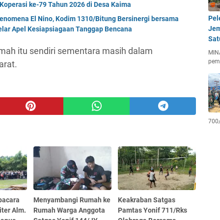
Koperasi ke-79 Tahun 2026 di Desa Kaima
Pel
enomena El Nino, Kodim 1310/Bitung Bersinergi bersama
Jem
Gelar Apel Kesiapsiagaan Tanggap Bencana
Sat
mah itu sendiri sementara masih dalam
MIN
pem
arat.
700
pacara
Menyambangi Rumah ke
Keakraban Satgas
ter Alm.
Rumah Warga Anggota
Pamtas Yonif 711/Rks