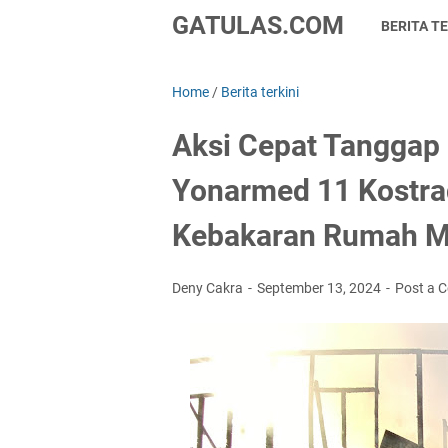
GATULAS.COM
BERITA TE
Home
/
Berita terkini
Aksi Cepat Tanggap 
Yonarmed 11 Kostr
Kebakaran Rumah Mi
Deny Cakra
September 13, 2024
Post a 