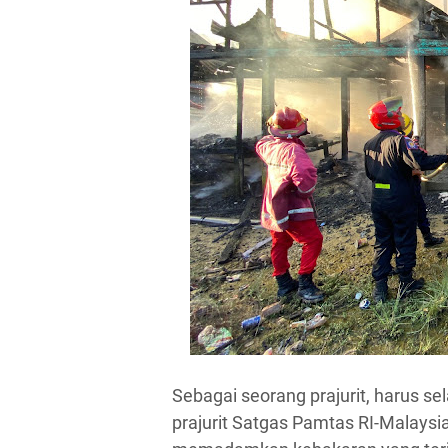
Sebagai seorang prajurit, harus sel
prajurit Satgas Pamtas RI-Malaysi