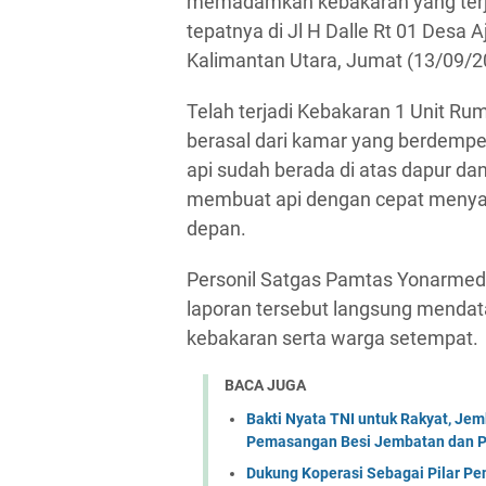
memadamkan kebakaran yang terja
tepatnya di Jl H Dalle Rt 01 Desa 
Kalimantan Utara, Jumat (13/09/2
Telah terjadi Kebakaran 1 Unit R
berasal dari kamar yang berdempe
api sudah berada di atas dapur da
membuat api dengan cepat menyam
depan.
Personil Satgas Pamtas Yonarmed 
laporan tersebut langsung menda
kebakaran serta warga setempat.
BACA JUGA
Bakti Nyata TNI untuk Rakyat, Je
Pemasangan Besi Jembatan dan P
Dukung Koperasi Sebagai Pilar P