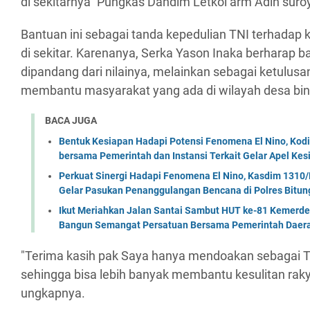
di sekitarnya" Pungkas Dandim Letkol arm Adin suro
Bantuan ini sebagai tanda kepedulian TNI terhadap k
di sekitar. Karenanya, Serka Yason Inaka berharap ba
dipandang dari nilainya, melainkan sebagai ketulusan
membantu masyarakat yang ada di wilayah desa bi
BACA JUGA
Bentuk Kesiapan Hadapi Potensi Fenomena El Nino, Kodi
bersama Pemerintah dan Instansi Terkait Gelar Apel K
Perkuat Sinergi Hadapi Fenomena El Nino, Kasdim 1310/
Gelar Pasukan Penanggulangan Bencana di Polres Bitun
Ikut Meriahkan Jalan Santai Sambut HUT ke-81 Kemerde
Bangun Semangat Persatuan Bersama Pemerintah Daera
"Terima kasih pak Saya hanya mendoakan sebagai T
sehingga bisa lebih banyak membantu kesulitan rakyat
ungkapnya.