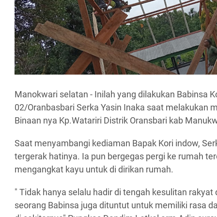
Manokwari selatan - Inilah yang dilakukan Babinsa K
02/Oranbasbari Serka Yasin Inaka saat melakukan m
Binaan nya Kp.Watariri Distrik Oransbari kab Manukw
Saat menyambangi kediaman Bapak Kori indow, Ser
tergerak hatinya. Ia pun bergegas pergi ke rumah 
mengangkat kayu untuk di dirikan rumah.
" Tidak hanya selalu hadir di tengah kesulitan rakyat
seorang Babinsa juga dituntut untuk memiliki rasa d