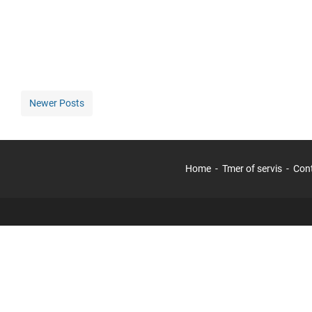
Newer Posts
Home
Tmer of servis
Con