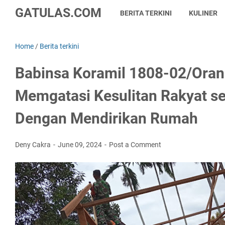
GATULAS.COM
BERITA TERKINI
KULINER
Home
/
Berita terkini
Babinsa Koramil 1808-02/Oran
Memgatasi Kesulitan Rakyat se
Dengan Mendirikan Rumah
Deny Cakra
June 09, 2024
Post a Comment