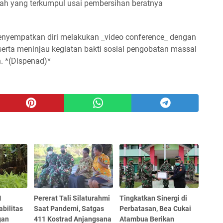
ah yang terkumpul usai pembersihan beratnya
nyempatkan diri melakukan _video conference_ dengan
erta meninjau kegiatan bakti sosial pengobatan massal
. *(Dispenad)*
1
Pererat Tali Silaturahmi
Tingkatkan Sinergi di
abilitas
Saat Pandemi, Satgas
Perbatasan, Bea Cukai
gan
411 Kostrad Anjangsana
Atambua Berikan