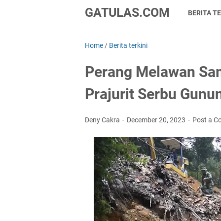
GATULAS.COM
BERITA TE
Home
/
Berita terkini
Perang Melawan Sam
Prajurit Serbu Gunu
Deny Cakra
December 20, 2023
Post a 