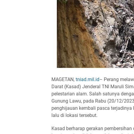
MAGETAN,
tniad.mil.id
– Perang melaw
Darat (Kasad) Jenderal TNI Maruli Sima
pelestarian alam. Salah satunya deng
Gunung Lawu, pada Rabu (20/12/2023
penghijauan kembali pasca terjadinya
lalu di lokasi tersebut.
Kasad berharap gerakan pembersihan d