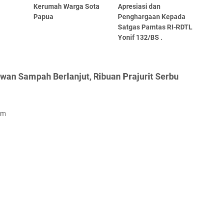
Kerumah Warga Sota
Apresiasi dan
Papua
Penghargaan Kepada
Satgas Pamtas RI-RDTL
Yonif 132/BS .
wan Sampah Berlanjut, Ribuan Prajurit Serbu
om