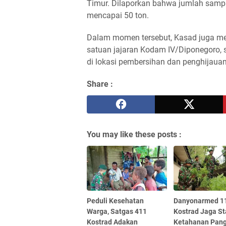
Timur. Dilaporkan bahwa jumlah samp
mencapai 50 ton.
Dalam momen tersebut, Kasad juga me
satuan jajaran Kodam IV/Diponegoro, s
di lokasi pembersihan dan penghijauan
Share :
You may like these posts :
Peduli Kesehatan
Danyonarmed 1
Warga, Satgas 411
Kostrad Jaga St
Kostrad Adakan
Ketahanan Pan