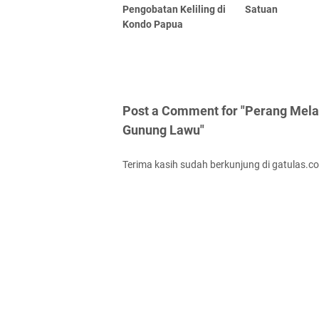
Pengobatan Keliling di
Satuan
Kondo Papua
Post a Comment for "Perang Mela
Gunung Lawu"
Terima kasih sudah berkunjung di gatulas.c