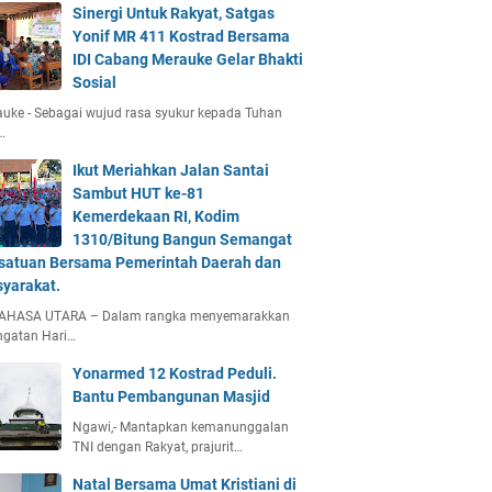
Sinergi Untuk Rakyat, Satgas
Yonif MR 411 Kostrad Bersama
IDI Cabang Merauke Gelar Bhakti
Sosial
uke - Sebagai wujud rasa syukur kepada Tuhan
…
Ikut Meriahkan Jalan Santai
Sambut HUT ke-81
Kemerdekaan RI, Kodim
1310/Bitung Bangun Semangat
satuan Bersama Pemerintah Daerah dan
yarakat.
AHASA UTARA – Dalam rangka menyemarakkan
ngatan Hari…
Yonarmed 12 Kostrad Peduli.
Bantu Pembangunan Masjid
Ngawi,- Mantapkan kemanunggalan
TNI dengan Rakyat, prajurit…
Natal Bersama Umat Kristiani di