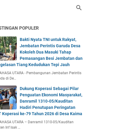
STINGAN POPULER
Bakti Nyata TNI untuk Rakyat,
Jembatan Perintis Garuda Desa
Kokoleh Dua Masuki Tahap
Pemasangan Besi Jembatan dan
gelasan Tiang Kedudukan Tepi Jauh
AHASA UTARA - Pembangunan Jembatan Perintis
da di De…
Dukung Koperasi Sebagai Pilar
Penguatan Ekonomi Masyarakat,
Danramil 1310-05/Kauditan
Hadiri Penutupan Peringatan
 Koperasi ke-79 Tahun 2026 di Desa Kaima
AHASA UTARA – Danramil 1310-05/Kauditan
en Inf Isak …