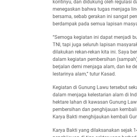
kontinyu, dan didukung oleh regulasi 
menegaskan bahwa tugas menjaga lin
bersama, sebab gerakan ini sangat pe
berdampak pada semua lapisan masya
“Semoga kegiatan ini dapat menjadi b
TNI, tapi juga seluruh lapisan masyarak
dilakukan rekan-rekan kita ini. Saya be
dalam kegiatan pembersihan (sampah
berjalan demi menjaga alam, dan ke de
lestarinya alam,“ tutur Kasad.
Kegiatan di Gunung Lawu tersebut se
dalam menjaga kelestarian alam di In
hektare lahan di kawasan Gunung Lawu
pembersihan dan penghijauan kembali 
Karya Bakti menghijaukan kembali Gu
Karya Bakti yang dilaksanakan sejak 