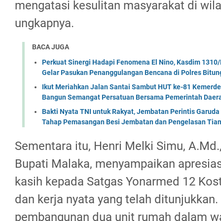
mengatasi kesulitan masyarakat di wila
ungkapnya.
BACA JUGA
Perkuat Sinergi Hadapi Fenomena El Nino, Kasdim 1310/
Gelar Pasukan Penanggulangan Bencana di Polres Bitun
Ikut Meriahkan Jalan Santai Sambut HUT ke-81 Kemerde
Bangun Semangat Persatuan Bersama Pemerintah Daera
Bakti Nyata TNI untuk Rakyat, Jembatan Perintis Garud
Tahap Pemasangan Besi Jembatan dan Pengelasan Tian
Sementara itu, Henri Melki Simu, A.Md.
Bupati Malaka, menyampaikan apresias
kasih kepada Satgas Yonarmed 12 Kost
dan kerja nyata yang telah ditunjukkan
pembangunan dua unit rumah dalam wa