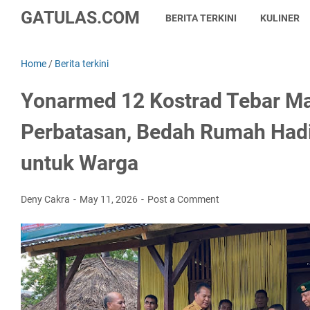
GATULAS.COM
BERITA TERKINI
KULINER
Home
/
Berita terkini
Yonarmed 12 Kostrad Tebar Ma
Perbatasan, Bedah Rumah Had
untuk Warga
Deny Cakra
May 11, 2026
Post a Comment