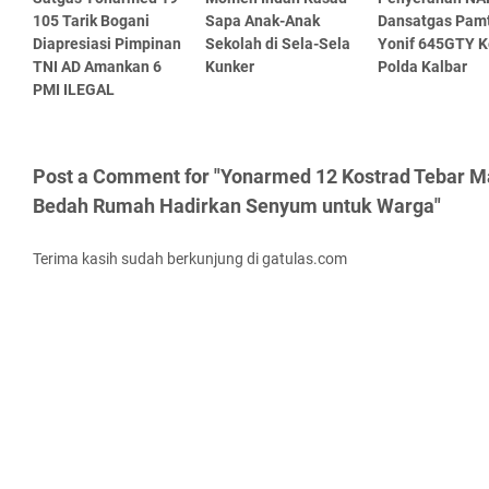
105 Tarik Bogani
Sapa Anak-Anak
Dansatgas Pam
Diapresiasi Pimpinan
Sekolah di Sela-Sela
Yonif 645GTY 
TNI AD Amankan 6
Kunker
Polda Kalbar
PMI ILEGAL
Post a Comment for "Yonarmed 12 Kostrad Tebar Ma
Bedah Rumah Hadirkan Senyum untuk Warga"
Terima kasih sudah berkunjung di gatulas.com