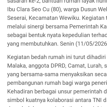
sasaran ke-2, bantuan rumah layak hun
Ibu Clara Seo Cu (80), warga Dusun We
Seserai, Kecamatan Wewiku. Kegiatan t
melalui sinergi bersama Pemerintah K
sebagai bentuk nyata kepedulian terh
yang membutuhkan. Senin (11/05/2026
Kegiatan bedah rumah ini turut dihadiri
Malaka, anggota DPRD, Camat, Lurah, s
yang bersama-sama menyaksikan secar
pembangunan rumah bagi warga pener
Kehadiran berbagai unsur pemerintah 
simbol kuatnya kolaborasi antara TNI 