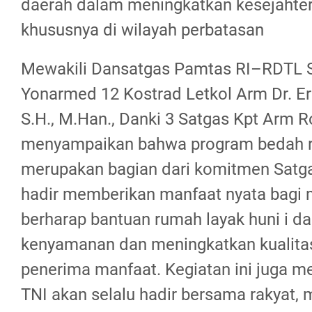
daerah dalam meningkatkan kesejahte
khususnya di wilayah perbatasan
Mewakili Dansatgas Pamtas RI–RDTL S
Yonarmed 12 Kostrad Letkol Arm Dr. Er
S.H., M.Han., Danki 3 Satgas Kpt Arm R
menyampaikan bahwa program bedah r
merupakan bagian dari komitmen Satga
hadir memberikan manfaat nyata bagi 
berharap bantuan rumah layak huni i 
kenyamanan dan meningkatkan kualita
penerima manfaat. Kegiatan ini juga m
TNI akan selalu hadir bersama rakyat