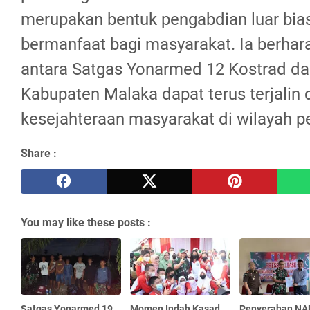
merupakan bentuk pengabdian luar bia
bermanfaat bagi masyarakat. Ia berharap
antara Satgas Yonarmed 12 Kostrad d
Kabupaten Malaka dapat terus terjali
kesejahteraan masyarakat di wilayah p
Share :
You may like these posts :
Satgas Yonarmed 19
Momen Indah Kasad
Penyerahan N