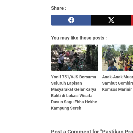
Share :
You may like these posts :
Yonif 751/VJS Bersama
Anak-Anak Mua
Seluruh Lapisan
Sambut Gembir
Masyarakat Gelar Karya
Komsos Marini
Bakti di Lokasi Wisata
Dusun Sagu Ebha Hekhe
Kampung Sereh
Post a Comment for "Pastikan Pro