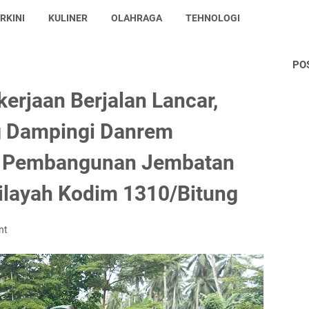
RKINI
KULINER
OLAHRAGA
TEHNOLOGI
PO
erjaan Berjalan Lancar,
g Dampingi Danrem
au Pembangunan Jembatan
Wilayah Kodim 1310/Bitung
nt