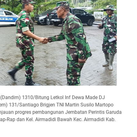
Dandim) 1310/Bitung Letkol Inf Dewa Made DJ
) 131/Santiago Brigjen TNI Martin Susilo Martopo
eninjauan progres pembangunan Jembatan Perintis Garuda
Rap-Rap dan Kel. Airmadidi Bawah Kec. Airmadidi Kab.