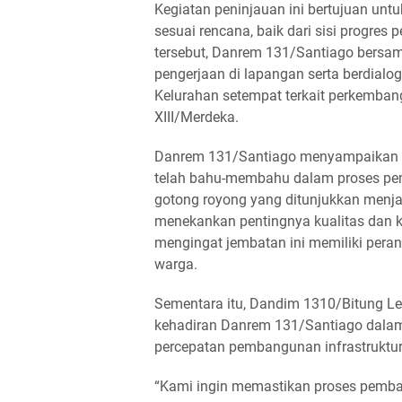
Kegiatan peninjauan ini bertujuan un
sesuai rencana, baik dari sisi progres
tersebut, Danrem 131/Santiago bersa
pengerjaan di lapangan serta berdial
Kelurahan setempat terkait perkemb
XIII/Merdeka.
Danrem 131/Santiago menyampaikan ap
telah bahu-membahu dalam proses pe
gotong royong yang ditunjukkan menja
menekankan pentingnya kualitas dan k
mengingat jembatan ini memiliki peran
warga.
Sementara itu, Dandim 1310/Bitung 
kehadiran Danrem 131/Santiago dalam
percepatan pembangunan infrastruktu
“Kami ingin memastikan proses pemban