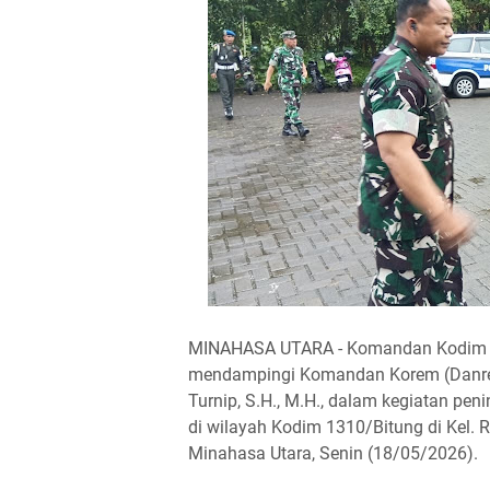
MINAHASA UTARA - Komandan Kodim (
mendampingi Komandan Korem (Danrem
Turnip, S.H., M.H., dalam kegiatan p
di wilayah Kodim 1310/Bitung di Kel. 
Minahasa Utara, Senin (18/05/2026).