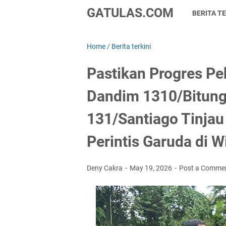
GATULAS.COM
BERITA TE
Home
/
Berita terkini
Pastikan Progres Pek
Dandim 1310/Bitun
131/Santiago Tinj
Perintis Garuda di 
Deny Cakra
May 19, 2026
Post a Comme