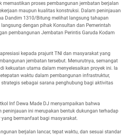
tuk memastikan proses pembangunan jembatan berjalan
 pekerjaan maupun kualitas konstruksi. Dalam peninjauan
ma Dandim 1310/Bitung melihat langsung tahapan
og langsung dengan pihak Konsultan dan Pemerintah
angan pembangunan Jembatan Perintis Garuda Kodam
resiasi kepada prajurit TNI dan masyarakat yang
mbangunan jembatan tersebut. Menurutnya, semangat
di kekuatan utama dalam menyelesaikan proyek ini. Ia
etepatan waktu dalam pembangunan infrastruktur,
 strategis sebagai sarana penghubung bagi aktivitas
Letkol Inf Dewa Made DJ menyampaikan bahwa
 peninjauan ini merupakan bentuk dukungan terhadap
r yang bermanfaat bagi masyarakat.
gunan berjalan lancar, tepat waktu, dan sesuai standar