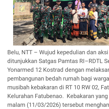
Belu, NTT – Wujud kepedulian dan aksi
ditunjukkan Satgas Pamtas RI–RDTL S
Yonarmed 12 Kostrad dengan melaksa
pembangunan bedah rumah bagi warga
musibah kebakaran di RT 10 RW 02, Fa
Kelurahan Fatubenao. Kebakaran yang 
malam (11/03/2026) tersebut mengha