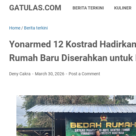
GATULAS.COM
BERITA TERKINI
KULINER
Home
/
Berita terkini
Yonarmed 12 Kostrad Hadirkan
Rumah Baru Diserahkan untuk 
Deny Cakra
March 30, 2026
Post a Comment