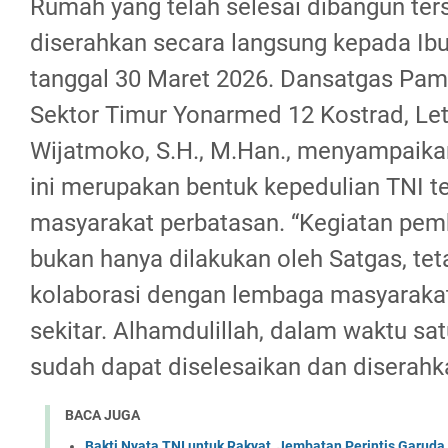
Rumah yang telah selesai dibangun te
diserahkan secara langsung kepada Ibu
tanggal 30 Maret 2026. Dansatgas Pa
Sektor Timur Yonarmed 12 Kostrad, Let
Wijatmoko, S.H., M.Han., menyampaika
ini merupakan bentuk kepedulian TNI t
masyarakat perbatasan. “Kegiatan pem
bukan hanya dilakukan oleh Satgas, teta
kolaborasi dengan lembaga masyaraka
sekitar. Alhamdulillah, dalam waktu s
sudah dapat diselesaikan dan diserahk
BACA JUGA
Bakti Nyata TNI untuk Rakyat, Jembatan Perintis Garud