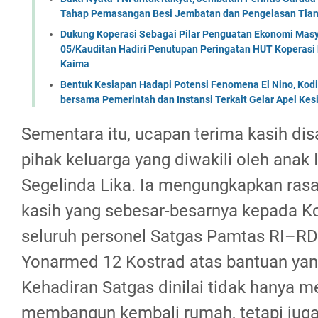
Tahap Pemasangan Besi Jembatan dan Pengelasan Tian
Dukung Koperasi Sebagai Pilar Penguatan Ekonomi Masy
05/Kauditan Hadiri Penutupan Peringatan HUT Koperasi 
Kaima
Bentuk Kesiapan Hadapi Potensi Fenomena El Nino, Kodi
bersama Pemerintah dan Instansi Terkait Gelar Apel K
Sementara itu, ucapan terima kasih di
pihak keluarga yang diwakili oleh anak
Segelinda Lika. Ia mengungkapkan rasa
kasih yang sebesar-besarnya kepada 
seluruh personel Satgas Pamtas RI–RD
Yonarmed 12 Kostrad atas bantuan yang
Kehadiran Satgas dinilai tidak hanya 
membangun kembali rumah, tetapi jug