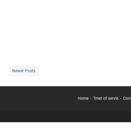
Newer Posts
Home
Tmer of servis
Con