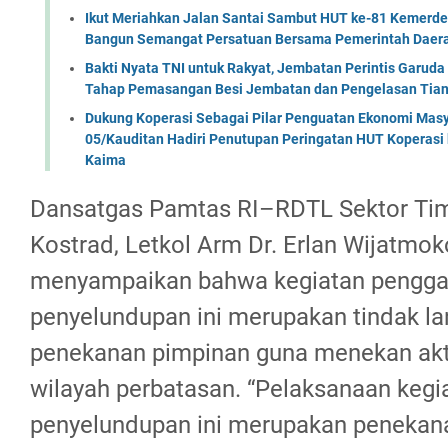
Ikut Meriahkan Jalan Santai Sambut HUT ke-81 Kemerde
Bangun Semangat Persatuan Bersama Pemerintah Daera
Bakti Nyata TNI untuk Rakyat, Jembatan Perintis Garud
Tahap Pemasangan Besi Jembatan dan Pengelasan Tian
Dukung Koperasi Sebagai Pilar Penguatan Ekonomi Masy
05/Kauditan Hadiri Penutupan Peringatan HUT Koperasi 
Kaima
Dansatgas Pamtas RI–RDTL Sektor Ti
Kostrad, Letkol Arm Dr. Erlan Wijatmoko
menyampaikan bahwa kegiatan pengga
penyelundupan ini merupakan tindak lan
penekanan pimpinan guna menekan aktiv
wilayah perbatasan. “Pelaksanaan keg
penyelundupan ini merupakan penekana