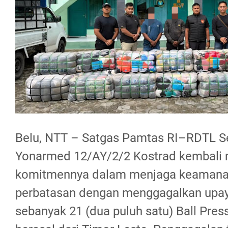
Belu, NTT – Satgas Pamtas RI–RDTL S
Yonarmed 12/AY/2/2 Kostrad kembali
komitmennya dalam menjaga keamana
perbatasan dengan menggagalkan upa
sebanyak 21 (dua puluh satu) Ball Pres