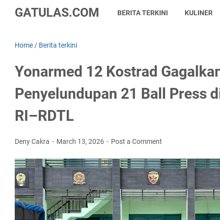
GATULAS.COM
BERITA TERKINI
KULINER
Home
/
Berita terkini
Yonarmed 12 Kostrad Gagalka
Penyelundupan 21 Ball Press d
RI–RDTL
Deny Cakra
March 13, 2026
Post a Comment