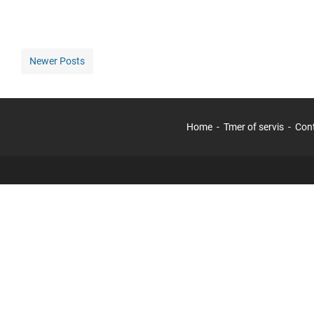
Newer Posts
Home
Tmer of servis
Con