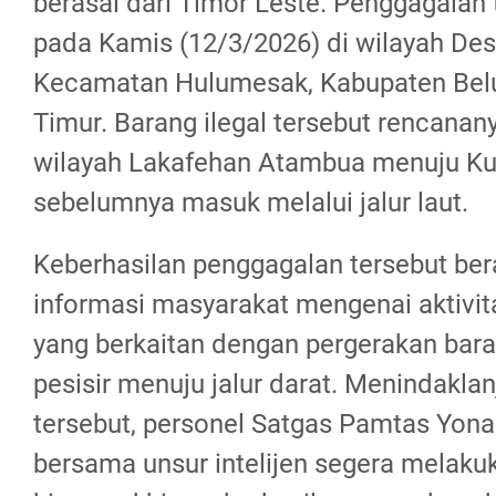
berasal dari Timor Leste. Penggagalan t
pada Kamis (12/3/2026) di wilayah Des
Kecamatan Hulumesak, Kabupaten Belu
Timur. Barang ilegal tersebut rencanany
wilayah Lakafehan Atambua menuju Ku
sebelumnya masuk melalui jalur laut.
Keberhasilan penggagalan tersebut ber
informasi masyarakat mengenai aktivi
yang berkaitan dengan pergerakan bara
pesisir menuju jalur darat. Menindaklan
tersebut, personel Satgas Pamtas Yon
bersama unsur intelijen segera melak