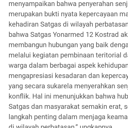
menyampaikan bahwa penyerahan senja
merupakan bukti nyata kepercayaan ma
kehadiran Satgas di wilayah perbatasa
bahwa Satgas Yonarmed 12 Kostrad ak
membangun hubungan yang baik denga
melalui kegiatan pembinaan teritorial
warga dalam berbagai aspek kehidupan
mengapresiasi kesadaran dan keperca
yang secara sukarela menyerahkan sen
konflik. Hal ini menunjukkan bahwa hu
Satgas dan masyarakat semakin erat, s
langkah penting dalam menjaga keama
di wilayah perbatasan,” ungkapnya.