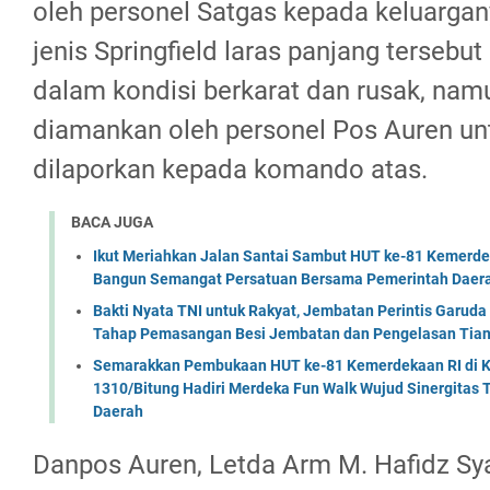
oleh personel Satgas kepada keluargany
jenis Springfield laras panjang tersebu
dalam kondisi berkarat dan rusak, nam
diamankan oleh personel Pos Auren unt
dilaporkan kepada komando atas.
BACA JUGA
Ikut Meriahkan Jalan Santai Sambut HUT ke-81 Kemerde
Bangun Semangat Persatuan Bersama Pemerintah Daera
Bakti Nyata TNI untuk Rakyat, Jembatan Perintis Garud
Tahap Pemasangan Besi Jembatan dan Pengelasan Tian
Semarakkan Pembukaan HUT ke-81 Kemerdekaan RI di Ko
1310/Bitung Hadiri Merdeka Fun Walk Wujud Sinergitas
Daerah
Danpos Auren, Letda Arm M. Hafidz Sya