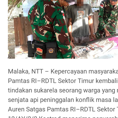
Malaka, NTT – Kepercayaan masyaraka
Pamtas RI–RDTL Sektor Timur kembali t
tindakan sukarela seorang warga yang
senjata api peninggalan konflik masa l
Auren Satgas Pamtas RI–RDTL Sektor