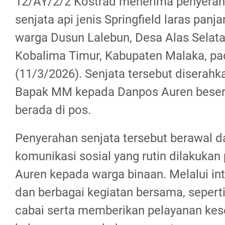
12/AY/2/2 Kostrad menerima penyeraha
senjata api jenis Springfield laras panj
warga Dusun Lalebun, Desa Alas Selat
Kobalima Timur, Kabupaten Malaka, p
(11/3/2026). Senjata tersebut diserahk
Bapak MM kepada Danpos Auren besert
berada di pos.
Penyerahan senjata tersebut berawal da
komunikasi sosial yang rutin dilakukan
Auren kepada warga binaan. Melalui in
dan berbagai kegiatan bersama, seper
cabai serta memberikan pelayanan ke