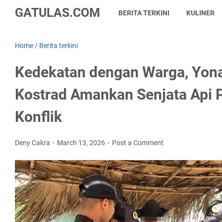
GATULAS.COM
BERITA TERKINI
KULINER
Home
/
Berita terkini
Kedekatan dengan Warga, Yon
Kostrad Amankan Senjata Api 
Konflik
Deny Cakra
March 13, 2026
Post a Comment