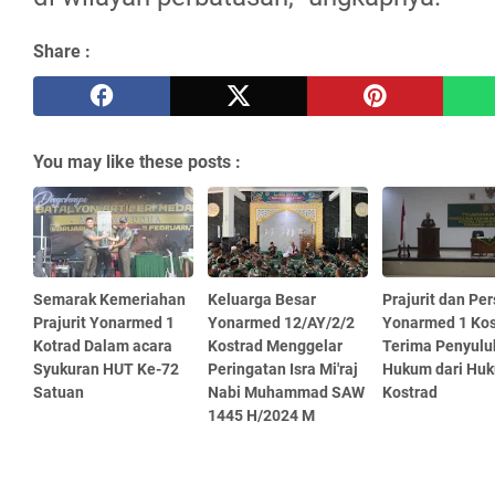
Share :
You may like these posts :
Semarak Kemeriahan
Keluarga Besar
Prajurit dan Per
Prajurit Yonarmed 1
Yonarmed 12/AY/2/2
Yonarmed 1 Kos
Kotrad Dalam acara
Kostrad Menggelar
Terima Penyulu
Syukuran HUT Ke-72
Peringatan Isra Mi'raj
Hukum dari Hu
Satuan
Nabi Muhammad SAW
Kostrad
1445 H/2024 M