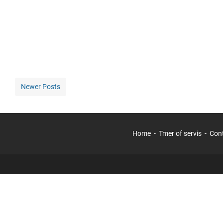
Newer Posts
Home
Tmer of servis
Con