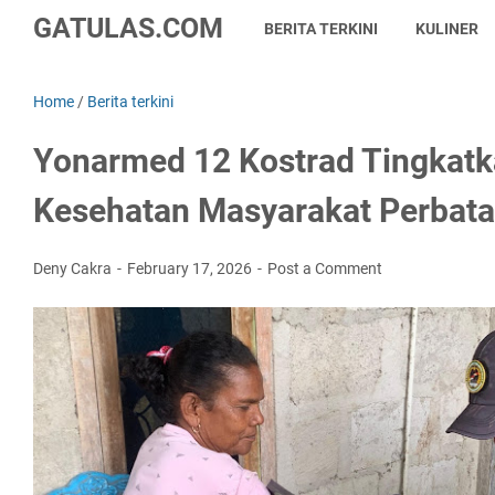
GATULAS.COM
BERITA TERKINI
KULINER
Home
/
Berita terkini
Yonarmed 12 Kostrad Tingkat
Kesehatan Masyarakat Perbat
Deny Cakra
February 17, 2026
Post a Comment