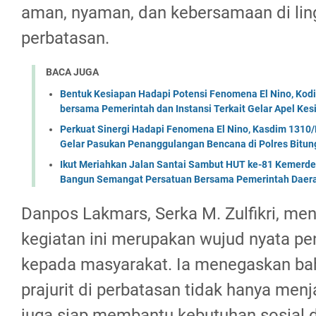
aman, nyaman, dan kebersamaan di li
perbatasan.
BACA JUGA
Bentuk Kesiapan Hadapi Potensi Fenomena El Nino, Kodi
bersama Pemerintah dan Instansi Terkait Gelar Apel K
Perkuat Sinergi Hadapi Fenomena El Nino, Kasdim 1310/
Gelar Pasukan Penanggulangan Bencana di Polres Bitun
Ikut Meriahkan Jalan Santai Sambut HUT ke-81 Kemerde
Bangun Semangat Persatuan Bersama Pemerintah Daera
Danpos Lakmars, Serka M. Zulfikri, m
kegiatan ini merupakan wujud nyata p
kepada masyarakat. Ia menegaskan ba
prajurit di perbatasan tidak hanya menj
juga siap membantu kebutuhan sosial 