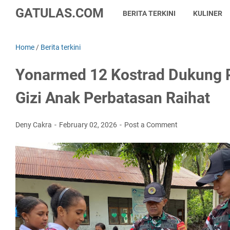
GATULAS.COM
BERITA TERKINI
KULINER
Home
/
Berita terkini
Yonarmed 12 Kostrad Dukung 
Gizi Anak Perbatasan Raihat
Deny Cakra
February 02, 2026
Post a Comment