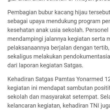
Pembagian bubur kacang hijau tersebu
sebagai upaya mendukung program pen
kesehatan anak usia sekolah. Personel
mendampingi jalannya kegiatan serta
pelaksanaannya berjalan dengan tertib,
sekaligus melakukan pendokumentasia
dari laporan kegiatan Satgas.
Kehadiran Satgas Pamtas Yonarmed 12
kegiatan ini mendapat sambutan positif
sekolah dan masyarakat setempat. Se
kelancaran kegiatan, kehadiran TNI ju