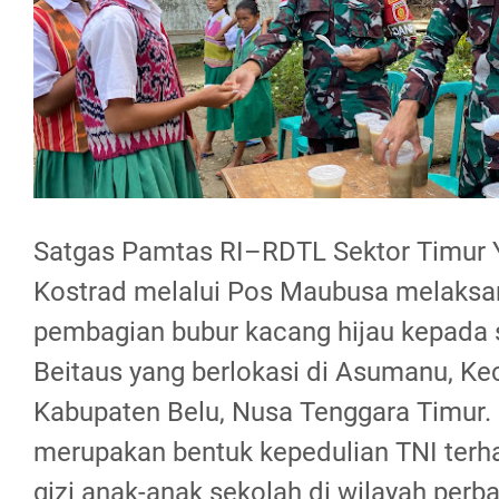
Satgas Pamtas RI–RDTL Sektor Timur
Kostrad melalui Pos Maubusa melaksa
pembagian bubur kacang hijau kepada 
Beitaus yang berlokasi di Asumanu, Ke
Kabupaten Belu, Nusa Tenggara Timur. 
merupakan bentuk kepedulian TNI ter
gizi anak-anak sekolah di wilayah per