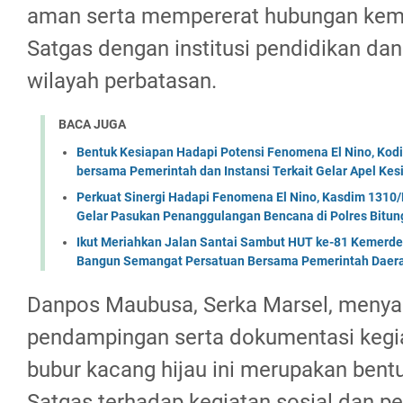
aman serta mempererat hubungan kemi
Satgas dengan institusi pendidikan da
wilayah perbatasan.
BACA JUGA
Bentuk Kesiapan Hadapi Potensi Fenomena El Nino, Kodi
bersama Pemerintah dan Instansi Terkait Gelar Apel K
Perkuat Sinergi Hadapi Fenomena El Nino, Kasdim 1310/
Gelar Pasukan Penanggulangan Bencana di Polres Bitun
Ikut Meriahkan Jalan Santai Sambut HUT ke-81 Kemerde
Bangun Semangat Persatuan Bersama Pemerintah Daera
Danpos Maubusa, Serka Marsel, meny
pendampingan serta dokumentasi kegi
bubur kacang hijau ini merupakan ben
Satgas terhadap kegiatan sosial dan pe