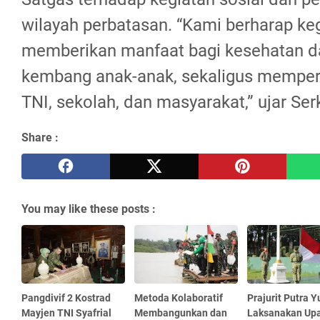
wilayah perbatasan. “Kami berharap keg
memberikan manfaat bagi kesehatan 
kembang anak-anak, sekaligus memperk
TNI, sekolah, dan masyarakat,” ujar Ser
Share :
You may like these posts :
Pangdivif 2 Kostrad
Metoda Kolaboratif
Prajurit Putra 
Mayjen TNI Syafrial
Membangunkan dan
Laksanakan Up