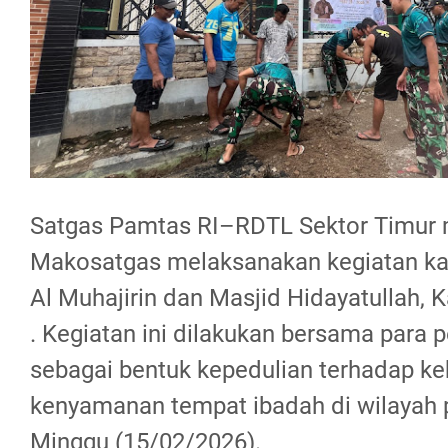
Satgas Pamtas RI–RDTL Sektor Timur 
Makosatgas melaksanakan kegiatan kar
Al Muhajirin dan Masjid Hidayatullah, K
. Kegiatan ini dilakukan bersama para 
sebagai bentuk kepedulian terhadap ke
kenyamanan tempat ibadah di wilayah 
Minggu (15/02/2026).