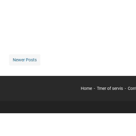
Newer Posts
Home
Tmer of servis
Con