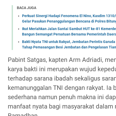
BACA JUGA
Perkuat Sinergi Hadapi Fenomena El Nino, Kasdim 1310/
Gelar Pasukan Penanggulangan Bencana di Polres Bitun
Ikut Meriahkan Jalan Santai Sambut HUT ke-81 Kemerde
Bangun Semangat Persatuan Bersama Pemerintah Daera
Bakti Nyata TNI untuk Rakyat, Jembatan Perintis Garud
Tahap Pemasangan Besi Jembatan dan Pengelasan Tian
Pabint Satgas, kapten Arm Adriadi, m
karya bakti ini merupakan wujud keped
terhadap sarana ibadah sekaligus sar
kemanunggalan TNI dengan rakyat. Ia b
sederhana namun penuh makna ini da
manfaat nyata bagi masyarakat dala
Ramadhan.