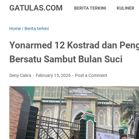
GATULAS.COM
BERITA TERKINI
KULINER
Home
/
Berita terkini
Yonarmed 12 Kostrad dan Peng
Bersatu Sambut Bulan Suci
Deny Cakra
February 15, 2026
Post a Comment