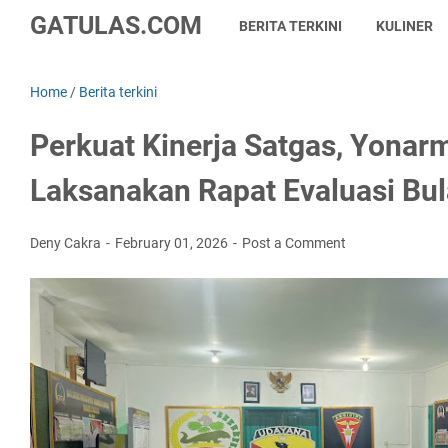
GATULAS.COM
BERITA TERKINI
KULINER
Home
/
Berita terkini
Perkuat Kinerja Satgas, Yonar
Laksanakan Rapat Evaluasi Bu
Deny Cakra
February 01, 2026
Post a Comment