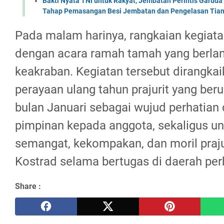
Bakti Nyata TNI untuk Rakyat, Jembatan Perintis Garud
Tahap Pemasangan Besi Jembatan dan Pengelasan Tian
Pada malam harinya, rangkaian kegiata
dengan acara ramah tamah yang berla
keakraban. Kegiatan tersebut dirangka
perayaan ulang tahun prajurit yang ber
bulan Januari sebagai wujud perhatia
pimpinan kepada anggota, sekaligus 
semangat, kekompakan, dan moril praj
Kostrad selama bertugas di daerah per
Share :