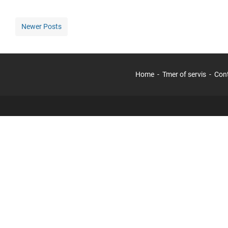
Newer Posts
Home
Tmer of servis
Con