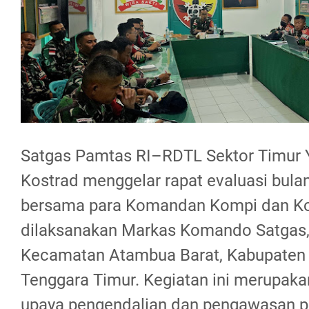
Satgas Pamtas RI–RDTL Sektor Timur
Kostrad menggelar rapat evaluasi bula
bersama para Komandan Kompi dan K
dilaksanakan Markas Komando Satgas
Kecamatan Atambua Barat, Kabupaten 
Tenggara Timur. Kegiatan ini merupaka
upaya pengendalian dan pengawasan p