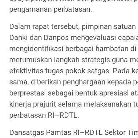
pengamanan perbatasan.
Dalam rapat tersebut, pimpinan satuan
Danki dan Danpos mengevaluasi capaian
mengidentifikasi berbagai hambatan di 
merumuskan langkah strategis guna m
efektivitas tugas pokok satgas. Pada 
sama, diberikan penghargaan kepada po
berprestasi sebagai bentuk apresiasi a
kinerja prajurit selama melaksanakan t
perbatasan RI–RDTL.
Dansatgas Pamtas RI–RDTL Sektor Ti