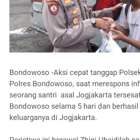
Bondowoso -Aksi cepat tanggap Polse
Polres Bondowoso, saat merespons in
seorang santri asal Jogjakarta tersesa
Bondowoso selama 5 hari dan berhasi
keluarganya di Jogjakarta.
Peristiwa ini berawal Zhiqi Ubaidilah s