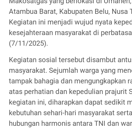
Makosatgas yang berlokasi di Umanen
Atambua Barat, Kabupaten Belu, Nusa 
Kegiatan ini menjadi wujud nyata kepe
kesejahteraan masyarakat di perbatas
(7/11/2025).
Kegiatan sosial tersebut disambut antu
masyarakat. Sejumlah warga yang men
tampak bahagia dan mengungkapkan ra
atas perhatian dan kepedulian prajurit 
kegiatan ini, diharapkan dapat sedikit
kebutuhan sehari-hari masyarakat ser
hubungan harmonis antara TNI dan warg