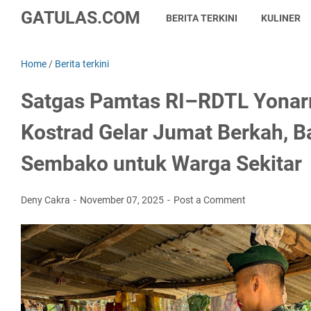
GATULAS.COM
BERITA TERKINI
KULINER
Home
/
Berita terkini
Satgas Pamtas RI–RDTL Yona
Kostrad Gelar Jumat Berkah, B
Sembako untuk Warga Sekitar
Deny Cakra
November 07, 2025
Post a Comment