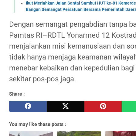
Ikut Meriahkan Jalan Santai Sambut HUT ke-81 Kemerde
Bangun Semangat Persatuan Bersama Pemerintah Daera
Dengan semangat pengabdian tanpa ba
Pamtas RI–RDTL Yonarmed 12 Kostrad 
menjalankan misi kemanusiaan dan sosi
tidak hanya menjaga keamanan wilayah,
menebar kebaikan dan kepedulian bagi
sekitar pos-pos jaga.
Share :
You may like these posts :