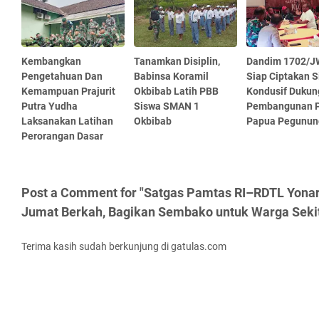
Kembangkan
Tanamkan Disiplin,
Dandim 1702/J
Pengetahuan Dan
Babinsa Koramil
Siap Ciptakan S
Kemampuan Prajurit
Okbibab Latih PBB
Kondusif Dukun
Putra Yudha
Siswa SMAN 1
Pembangunan P
Laksanakan Latihan
Okbibab
Papua Pegunun
Perorangan Dasar
Post a Comment for "Satgas Pamtas RI–RDTL Yonar
Jumat Berkah, Bagikan Sembako untuk Warga Seki
Terima kasih sudah berkunjung di gatulas.com