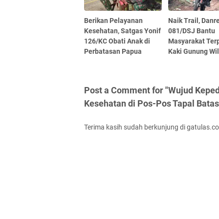
Berikan Pelayanan
Naik Trail, Dan
Kesehatan, Satgas Yonif
081/DSJ Bantu
126/KC Obati Anak di
Masyarakat Terp
Perbatasan Papua
Kaki Gunung Wil
Post a Comment for "Wujud Keped
Kesehatan di Pos-Pos Tapal Batas
Terima kasih sudah berkunjung di gatulas.c