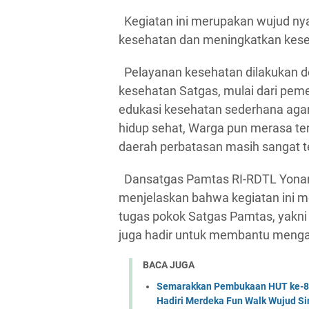
Kegiatan ini merupakan wujud nya
kesehatan dan meningkatkan kesej
Pelayanan kesehatan dilakukan de
kesehatan Satgas, mulai dari pem
edukasi kesehatan sederhana agar
hidup sehat, Warga pun merasa ter
daerah perbatasan masih sangat t
Dansatgas Pamtas RI-RDTL Yonarm
menjelaskan bahwa kegiatan ini m
tugas pokok Satgas Pamtas, yakn
juga hadir untuk membantu mengat
BACA JUGA
Semarakkan Pembukaan HUT ke-81 
Hadiri Merdeka Fun Walk Wujud Si