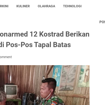
RKINI
KULINER
OLAHRAGA
TEHNOLOGI
PO
Yonarmed 12 Kostrad Berikan
i Pos-Pos Tapal Batas
Comment