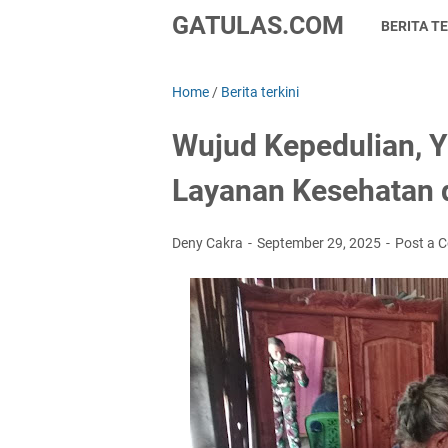
GATULAS.COM
BERITA TE
Home
/
Berita terkini
Wujud Kepedulian, 
Layanan Kesehatan d
Deny Cakra
September 29, 2025
Post a 