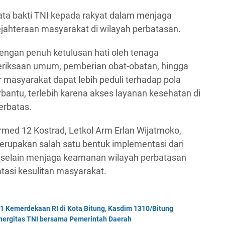
ta bakti TNI kepada rakyat dalam menjaga
ahteraan masyarakat di wilayah perbatasan.
ngan penuh ketulusan hati oleh tenaga
eriksaan umum, pemberian obat-obatan, hingga
 masyarakat dapat lebih peduli terhadap pola
bantu, terlebih karena akses layanan kesehatan di
erbatas.
ed 12 Kostrad, Letkol Arm Erlan Wijatmoko,
erupakan salah satu bentuk implementasi dari
i selain menjaga keamanan wilayah perbatasan
asi kesulitan masyarakat.
Kemerdekaan RI di Kota Bitung, Kasdim 1310/Bitung
nergitas TNI bersama Pemerintah Daerah