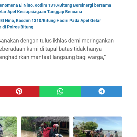
enomena El Nino, Kodim 1310/Bitung Bersinergi bersama
Gelar Apel Kesiapsiagaan Tanggap Bencana
El Nino, Kasdim 1310/Bitung Hadiri Pada Apel Gelar
di Polres Bitung
ksanakan dengan tulus ikhlas demi meringankan
beradaan kami di tapal batas tidak hanya
enghadirkan manfaat langsung bagi warga,”