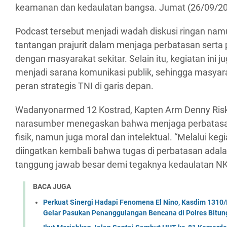
keamanan dan kedaulatan bangsa. Jumat (26/09/20
Podcast tersebut menjadi wadah diskusi ringan n
tantangan prajurit dalam menjaga perbatasan serta 
dengan masyarakat sekitar. Selain itu, kegiatan ini 
menjadi sarana komunikasi publik, sehingga masya
peran strategis TNI di garis depan.
Wadanyonarmed 12 Kostrad, Kapten Arm Denny Risk
narasumber menegaskan bahwa menjaga perbatasa
fisik, namun juga moral dan intelektual. “Melalui kegiat
diingatkan kembali bahwa tugas di perbatasan adal
tanggung jawab besar demi tegaknya kedaulatan NKR
BACA JUGA
Perkuat Sinergi Hadapi Fenomena El Nino, Kasdim 1310/
Gelar Pasukan Penanggulangan Bencana di Polres Bitun