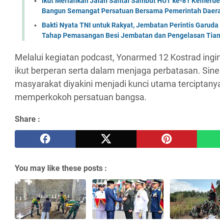
Ikut Meriahkan Jalan Santai Sambut HUT ke-81 Kemerde
Bangun Semangat Persatuan Bersama Pemerintah Daera
Bakti Nyata TNI untuk Rakyat, Jembatan Perintis Garud
Tahap Pemasangan Besi Jembatan dan Pengelasan Tian
Melalui kegiatan podcast, Yonarmed 12 Kostrad ing
ikut berperan serta dalam menjaga perbatasan. Sine
masyarakat diyakini menjadi kunci utama terciptan
memperkokoh persatuan bangsa.
Share :
You may like these posts :