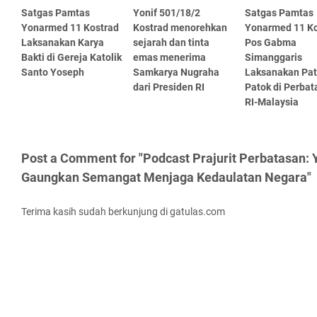
Satgas Pamtas
Yonif 501/18/2
Satgas Pamtas
Yonarmed 11 Kostrad
Kostrad menorehkan
Yonarmed 11 Ko
Laksanakan Karya
sejarah dan tinta
Pos Gabma
Bakti di Gereja Katolik
emas menerima
Simanggaris
Santo Yoseph
Samkarya Nugraha
Laksanakan Pat
dari Presiden RI
Patok di Perbat
RI-Malaysia
Post a Comment for "Podcast Prajurit Perbatasan:
Gaungkan Semangat Menjaga Kedaulatan Negara"
Terima kasih sudah berkunjung di gatulas.com