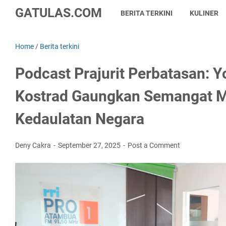
GATULAS.COM
BERITA TERKINI
KULINER
Home
/
Berita terkini
Podcast Prajurit Perbatasan: 
Kostrad Gaungkan Semangat 
Kedaulatan Negara
Deny Cakra
September 27, 2025
Post a Comment