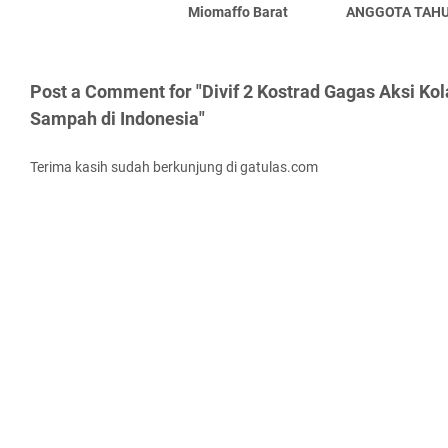
Miomaffo Barat
ANGGOTA TAH
Post a Comment for "Divif 2 Kostrad Gagas Aksi K
Sampah di Indonesia"
Terima kasih sudah berkunjung di gatulas.com