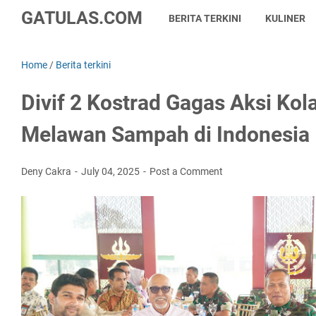
GATULAS.COM
BERITA TERKINI
KULINER
Home
/
Berita terkini
Divif 2 Kostrad Gagas Aksi Kol
Melawan Sampah di Indonesia
Deny Cakra
July 04, 2025
Post a Comment