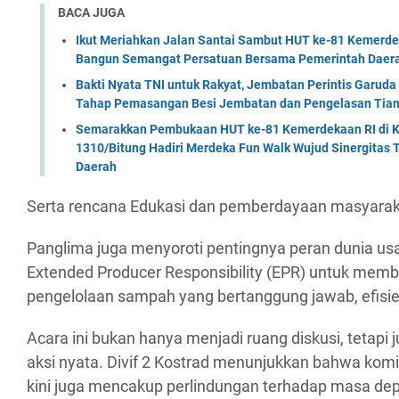
BACA JUGA
Ikut Meriahkan Jalan Santai Sambut HUT ke-81 Kemerde
Bangun Semangat Persatuan Bersama Pemerintah Daera
Bakti Nyata TNI untuk Rakyat, Jembatan Perintis Garud
Tahap Pemasangan Besi Jembatan dan Pengelasan Tian
Semarakkan Pembukaan HUT ke-81 Kemerdekaan RI di Ko
1310/Bitung Hadiri Merdeka Fun Walk Wujud Sinergitas
Daerah
Serta rencana Edukasi dan pemberdayaan masyara
Panglima juga menyoroti pentingnya peran dunia us
Extended Producer Responsibility (EPR) untuk mem
pengelolaan sampah yang bertanggung jawab, efisien
Acara ini bukan hanya menjadi ruang diskusi, tetapi ju
aksi nyata. Divif 2 Kostrad menunjukkan bahwa ko
kini juga mencakup perlindungan terhadap masa dep