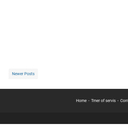
Newer Posts
Home
Tmer of servis
Con