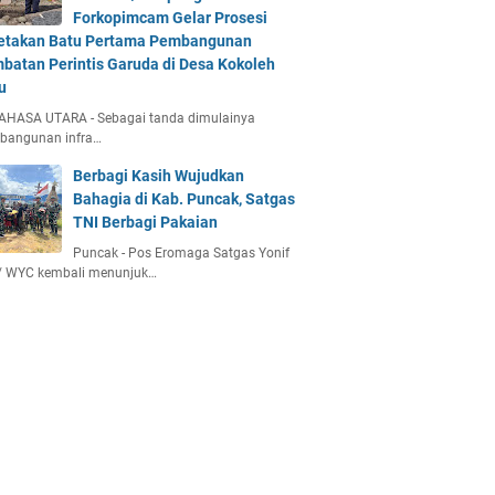
Forkopimcam Gelar Prosesi
etakan Batu Pertama Pembangunan
batan Perintis Garuda di Desa Kokoleh
u
AHASA UTARA - Sebagai tanda dimulainya
bangunan infra…
Berbagi Kasih Wujudkan
Bahagia di Kab. Puncak, Satgas
TNI Berbagi Pakaian
Puncak - Pos Eromaga Satgas Yonif
/ WYC kembali menunjuk…