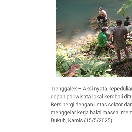
Trenggalek – Aksi nyata kepedulia
depan pariwisata lokal kembali di
Bersinergi dengan lintas sektor 
menggelar kerja bakti massal me
Dukuh, Kamis (15/5/2025).