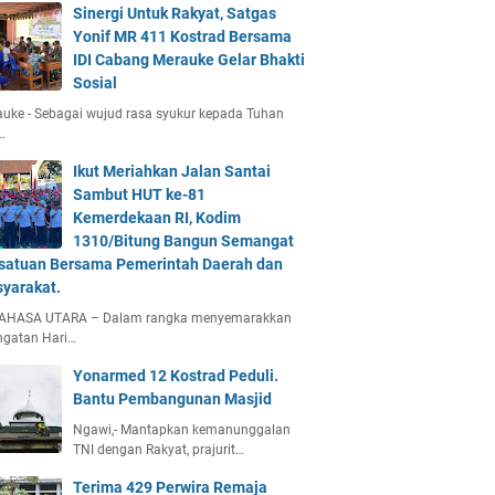
Sinergi Untuk Rakyat, Satgas
Yonif MR 411 Kostrad Bersama
IDI Cabang Merauke Gelar Bhakti
Sosial
uke - Sebagai wujud rasa syukur kepada Tuhan
…
Ikut Meriahkan Jalan Santai
Sambut HUT ke-81
Kemerdekaan RI, Kodim
1310/Bitung Bangun Semangat
satuan Bersama Pemerintah Daerah dan
yarakat.
AHASA UTARA – Dalam rangka menyemarakkan
ngatan Hari…
Yonarmed 12 Kostrad Peduli.
Bantu Pembangunan Masjid
Ngawi,- Mantapkan kemanunggalan
TNI dengan Rakyat, prajurit…
Terima 429 Perwira Remaja