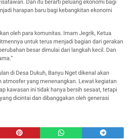
 wisatawan. Dan itu berarti peluang ekonomi bagi
enjadi harapan baru bagi kebangkitan ekonomi
an oleh para komunitas. Imam Jegrik, Ketua
mennya untuk terus menjadi bagian dari gerakan
perubahan besar dimulai dari langkah kecil. Dan
sama.”
ulan di Desa Dukuh, Banyu Nget dikenal akan
dan atmosfer yang menenangkan. Lewat kegiatan
ap kawasan ini tidak hanya bersih sesaat, tetapi
 yang dicintai dan dibanggakan oleh generasi