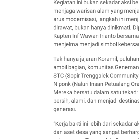
Kegiatan ini bukan sekadar aksi be
menjaga warisan alam yang menja
arus modernisasi, langkah ini me
dirawat, bukan hanya dinikmati. D
Kapten Inf Wawan Irianto bersama 
menjelma menjadi simbol kebersa
Tak hanya jajaran Koramil, puluha
ambil bagian, komunitas Geneman
STC (Sopir Trenggalek Community)
Niponk (Naluri Insan Petualang O
Mereka bersatu dalam satu tekad
bersih, alami, dan menjadi destina
generasi.
“Kerja bakti ini lebih dari sekadar 
dan aset desa yang sangat berharg