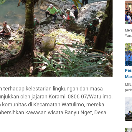
Mera
Yan
Per
Mas
MIN
n terhadap kelestarian lingkungan dan masa
peri
tunjukkan oleh jajaran Koramil 0806-07/Watulimo.
dan komunitas di Kecamatan Watulimo, mereka
mbersihkan kawasan wisata Banyu Nget, Desa