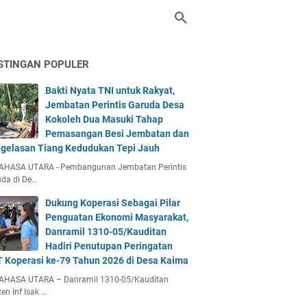
STINGAN POPULER
Bakti Nyata TNI untuk Rakyat,
Jembatan Perintis Garuda Desa
Kokoleh Dua Masuki Tahap
Pemasangan Besi Jembatan dan
gelasan Tiang Kedudukan Tepi Jauh
AHASA UTARA - Pembangunan Jembatan Perintis
da di De…
Dukung Koperasi Sebagai Pilar
Penguatan Ekonomi Masyarakat,
Danramil 1310-05/Kauditan
Hadiri Penutupan Peringatan
 Koperasi ke-79 Tahun 2026 di Desa Kaima
AHASA UTARA – Danramil 1310-05/Kauditan
en Inf Isak …