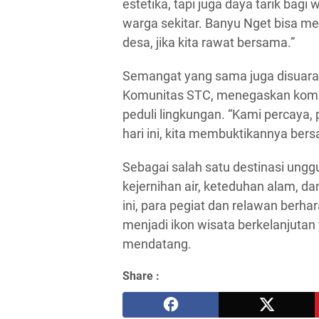
estetika, tapi juga daya tarik bagi
warga sekitar. Banyu Nget bisa m
desa, jika kita rawat bersama.”
Semangat yang sama juga disuarak
Komunitas STC, menegaskan komit
peduli lingkungan. “Kami percaya, 
hari ini, kita membuktikannya ber
Sebagai salah satu destinasi ungg
kejernihan air, keteduhan alam, 
ini, para pegiat dan relawan berhar
menjadi ikon wisata berkelanjutan
mendatang.
Share :