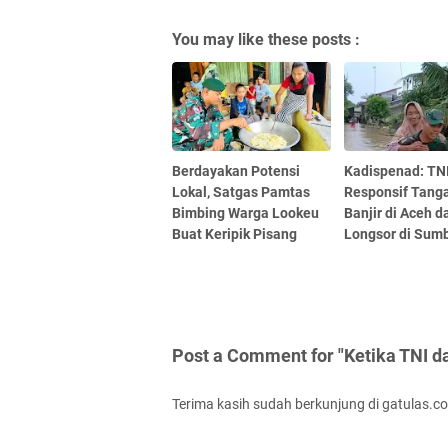
You may like these posts :
Berdayakan Potensi
Kadispenad: TN
Lokal, Satgas Pamtas
Responsif Tang
Bimbing Warga Lookeu
Banjir di Aceh d
Buat Keripik Pisang
Longsor di Sum
Post a Comment for "Ketika TNI d
Terima kasih sudah berkunjung di gatulas.c