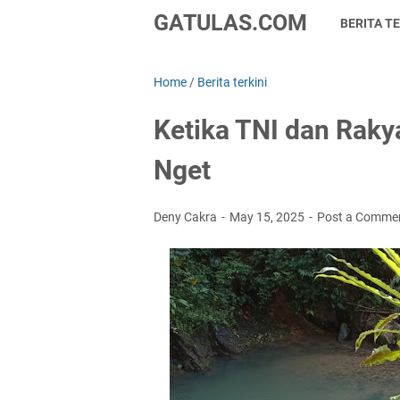
GATULAS.COM
BERITA TE
Home
/
Berita terkini
Ketika TNI dan Raky
Nget
Deny Cakra
May 15, 2025
Post a Comme