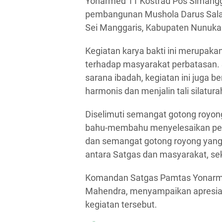
Yonarmed 11 Kostrad Pos Simangg
pembangunan Mushola Darus Salam
Sei Manggaris, Kabupaten Nunukan
Kegiatan karya bakti ini merupak
terhadap masyarakat perbatasan
sarana ibadah, kegiatan ini juga 
harmonis dan menjalin tali silatu
Diselimuti semangat gotong royo
bahu-membahu menyelesaikan pe
dan semangat gotong royong yang 
antara Satgas dan masyarakat, se
Komandan Satgas Pamtas Yonarme
Mahendra, menyampaikan apresiasi
kegiatan tersebut.