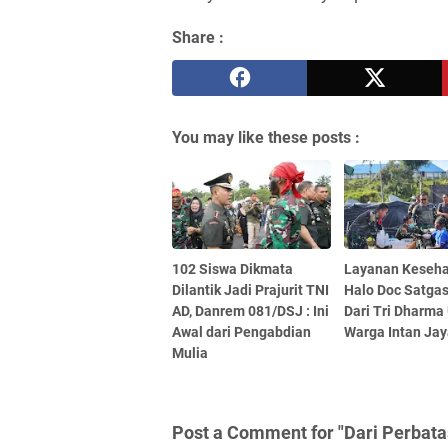
Share :
You may like these posts :
102 Siswa Dikmata
Layanan Keseh
Dilantik Jadi Prajurit TNI
Halo Doc Satgas
AD, Danrem 081/DSJ : Ini
Dari Tri Dharma
Awal dari Pengabdian
Warga Intan Ja
Mulia
Post a Comment for "Dari Perbat