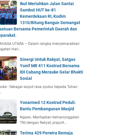
Ikut Meriahkan Jalan Santai
Sambut HUT ke-81
Kemerdekaan RI, Kodim
1310/Bitung Bangun Semangat
satuan Bersama Pemerintah Daerah dan
yarakat.
AHASA UTARA – Dalam rangka menyemarakkan
ngatan Hari…
Sinergi Untuk Rakyat, Satgas
Yonif MR 411 Kostrad Bersama
IDI Cabang Merauke Gelar Bhakti
Sosial
uke - Sebagai wujud rasa syukur kepada Tuhan
…
Yonarmed 12 Kostrad Peduli.
Bantu Pembangunan Masjid
Ngawi,- Mantapkan kemanunggalan
TNI dengan Rakyat, prajurit…
Terima 429 Perwira Remaja