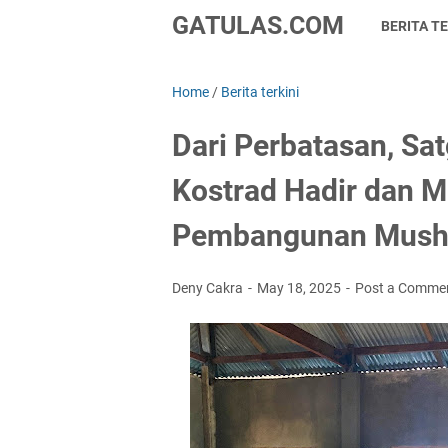
GATULAS.COM
BERITA TE
Home
/
Berita terkini
Dari Perbatasan, S
Kostrad Hadir dan M
Pembangunan Mush
Deny Cakra
May 18, 2025
Post a Comme