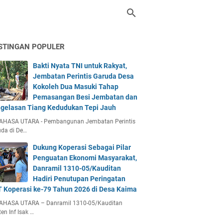
STINGAN POPULER
Bakti Nyata TNI untuk Rakyat,
Jembatan Perintis Garuda Desa
Kokoleh Dua Masuki Tahap
Pemasangan Besi Jembatan dan
gelasan Tiang Kedudukan Tepi Jauh
AHASA UTARA - Pembangunan Jembatan Perintis
da di De…
Dukung Koperasi Sebagai Pilar
Penguatan Ekonomi Masyarakat,
Danramil 1310-05/Kauditan
Hadiri Penutupan Peringatan
 Koperasi ke-79 Tahun 2026 di Desa Kaima
AHASA UTARA – Danramil 1310-05/Kauditan
en Inf Isak …