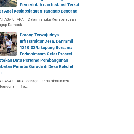
Pemerintah dan Instansi Terkait
ar Apel Kesiapsiagaan Tanggap Bencana
AHASA UTARA – Dalam rangka Kesiapsiagaan
ggap Dampak …
Dorong Terwujudnya
Infrastruktur Desa, Danramil
1310-03/Likupang Bersama
Forkopimcam Gelar Prosesi
etakan Batu Pertama Pembangunan
batan Perintis Garuda di Desa Kokoleh
u
AHASA UTARA - Sebagai tanda dimulainya
bangunan infra…