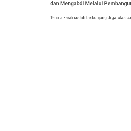
dan Mengabdi Melalui Pembangu
Terima kasih sudah berkunjung di gatulas.c