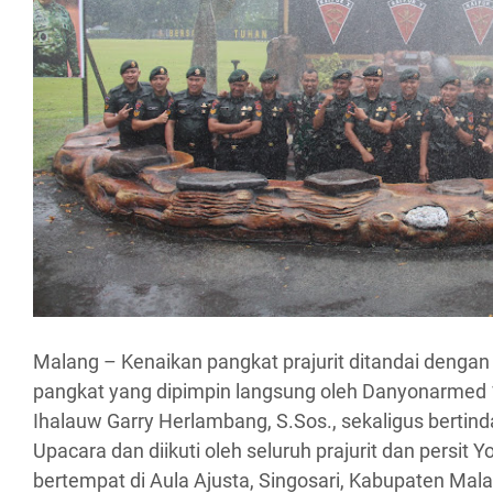
Malang – Kenaikan pangkat prajurit ditandai dengan 
pangkat yang dipimpin langsung oleh Danyonarmed 
Ihalauw Garry Herlambang, S.Sos., sekaligus bertind
Upacara dan diikuti oleh seluruh prajurit dan persit
bertempat di Aula Ajusta, Singosari, Kabupaten Mal