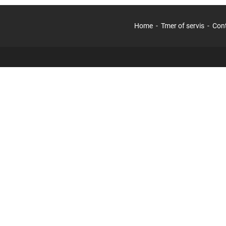
Home
Tmer of servis
Con