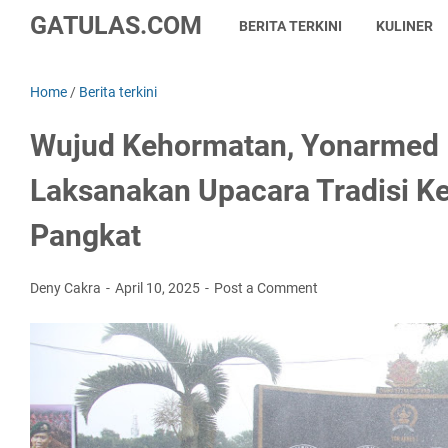
GATULAS.COM
BERITA TERKINI
KULINER
Home
/
Berita terkini
Wujud Kehormatan, Yonarmed 
Laksanakan Upacara Tradisi K
Pangkat
Deny Cakra
April 10, 2025
Post a Comment