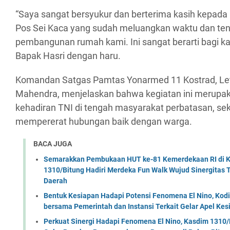
“Saya sangat bersyukur dan berterima kasih kepada
Pos Sei Kaca yang sudah meluangkan waktu dan t
pembangunan rumah kami. Ini sangat berarti bagi ka
Bapak Hasri dengan haru.
Komandan Satgas Pamtas Yonarmed 11 Kostrad, Le
Mahendra, menjelaskan bahwa kegiatan ini merupa
kehadiran TNI di tengah masyarakat perbatasan, se
mempererat hubungan baik dengan warga.
BACA JUGA
Semarakkan Pembukaan HUT ke-81 Kemerdekaan RI di Ko
1310/Bitung Hadiri Merdeka Fun Walk Wujud Sinergitas
Daerah
Bentuk Kesiapan Hadapi Potensi Fenomena El Nino, Kodi
bersama Pemerintah dan Instansi Terkait Gelar Apel K
Perkuat Sinergi Hadapi Fenomena El Nino, Kasdim 1310/