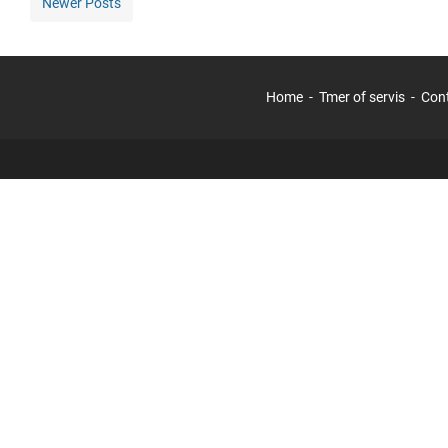
Newer Posts
Home
Tmer of servis
Con