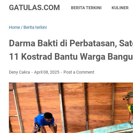
GATULAS.COM
BERITA TERKINI
KULINER
Home
/
Berita terkini
Darma Bakti di Perbatasan, S
11 Kostrad Bantu Warga Bang
Deny Cakra
April 08, 2025
Post a Comment