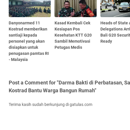
Danyonarmed 11
Kasad Kembali Cek
Heads of State 
Kostrad memberikan
Kesiapan Pos
Delegations Arri
santiaji kepada
Kesehatan KTT G20
Bali G20 Securit
personel yang akan
Sambil Memotivasi
Ready
disiapkan untuk
Petugas Medis
penugasan pamtas RI
- Malaysia
Post a Comment for "Darma Bakti di Perbatasan, S
Kostrad Bantu Warga Bangun Rumah"
Terima kasih sudah berkunjung di gatulas.com