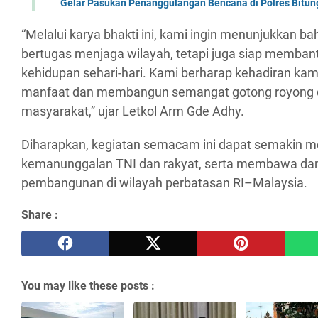
Gelar Pasukan Penanggulangan Bencana di Polres Bitun
“Melalui karya bhakti ini, kami ingin menunjukkan 
bertugas menjaga wilayah, tetapi juga siap memba
kehidupan sehari-hari. Kami berharap kehadiran ka
manfaat dan membangun semangat gotong royong d
masyarakat,” ujar Letkol Arm Gde Adhy.
Diharapkan, kegiatan semacam ini dapat semakin 
kemanunggalan TNI dan rakyat, serta membawa dam
pembangunan di wilayah perbatasan RI–Malaysia.
Share :
You may like these posts :