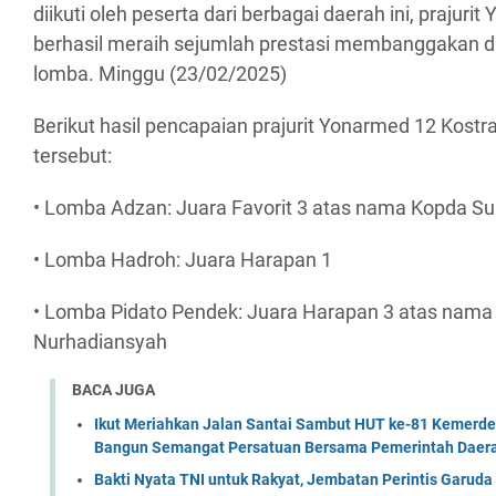
diikuti oleh peserta dari berbagai daerah ini, prajuri
berhasil meraih sejumlah prestasi membanggakan di
lomba. Minggu (23/02/2025)
Berikut hasil pencapaian prajurit Yonarmed 12 Kost
tersebut:
• Lomba Adzan: Juara Favorit 3 atas nama Kopda S
• Lomba Hadroh: Juara Harapan 1
• Lomba Pidato Pendek: Juara Harapan 3 atas na
Nurhadiansyah
BACA JUGA
Ikut Meriahkan Jalan Santai Sambut HUT ke-81 Kemerde
Bangun Semangat Persatuan Bersama Pemerintah Daera
Bakti Nyata TNI untuk Rakyat, Jembatan Perintis Garud