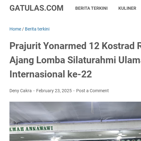
GATULAS.COM
BERITA TERKINI
KULINER
Home
/
Berita terkini
Prajurit Yonarmed 12 Kostrad R
Ajang Lomba Silaturahmi Ula
Internasional ke-22
Deny Cakra
February 23, 2025
Post a Comment