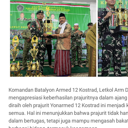
Komandan Batalyon Armed 12 Kostrad, Letkol Arm Dr
mengapresiasi keberhasilan prajuritnya dalam ajang 
diraih oleh prajurit Yonarmed 12 Kostrad ini menjad
semua. Hal ini menunjukkan bahwa prajurit tidak hany
dalam bertugas, tetapi juga mampu mengasah bakat