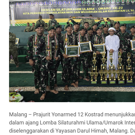
Malang – Prajurit Yonarmed 12 Kostrad menunjukk
dalam ajang Lomba Silaturahmi Ulama/Umarok Inter
diselenggarakan di Yayasan Darul Himah, Malang. D