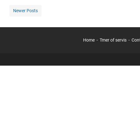
Newer Posts
Home
Tmer of servis
Con