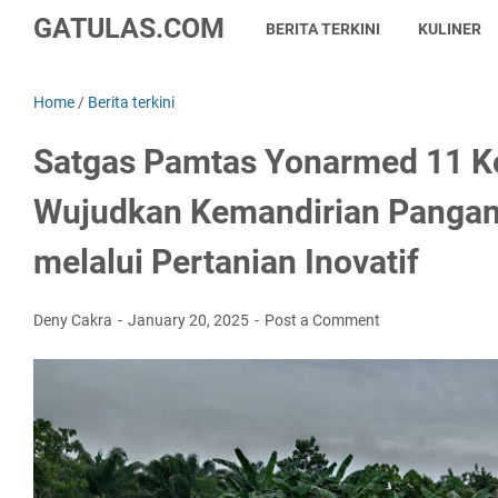
GATULAS.COM
BERITA TERKINI
KULINER
Home
/
Berita terkini
Satgas Pamtas Yonarmed 11 K
Wujudkan Kemandirian Pangan
melalui Pertanian Inovatif
Deny Cakra
January 20, 2025
Post a Comment