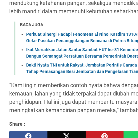
mendukung ketahanan pangan, sekaligus mendidik 
lebih mandiri dalam memenuhi kebutuhan sehari-hari
BACA JUGA
Perkuat Sinergi Hadapi Fenomena El Nino, Kasdim 1310/
Gelar Pasukan Penanggulangan Bencana di Polres Bitun
Ikut Meriahkan Jalan Santai Sambut HUT ke-81 Kemerde
Bangun Semangat Persatuan Bersama Pemerintah Daera
Bakti Nyata TNI untuk Rakyat, Jembatan Perintis Garud
Tahap Pemasangan Besi Jembatan dan Pengelasan Tian
“Kami ingin memberikan contoh nyata bahwa dengan
kemauan, lahan yang tidak terpakai dapat diubah m
penghidupan. Hal ini juga dapat membantu masyarak
meningkatkan kemandirian pangan mereka,” tamba
Share :