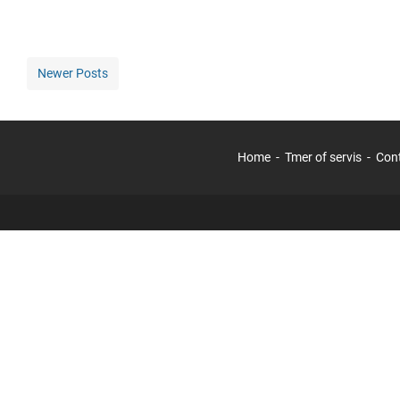
Newer Posts
Home
Tmer of servis
Con