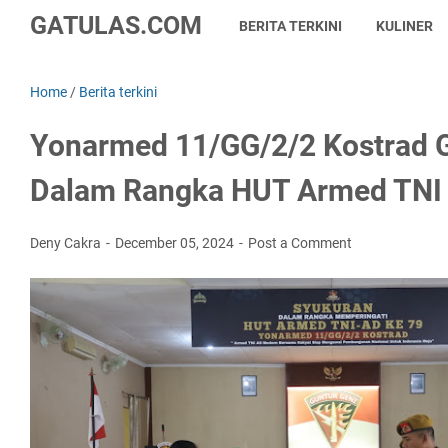
GATULAS.COM
BERITA TERKINI
KULINER
Home
/
Berita terkini
Yonarmed 11/GG/2/2 Kostrad G
Dalam Rangka HUT Armed TNI
Deny Cakra
December 05, 2024
Post a Comment