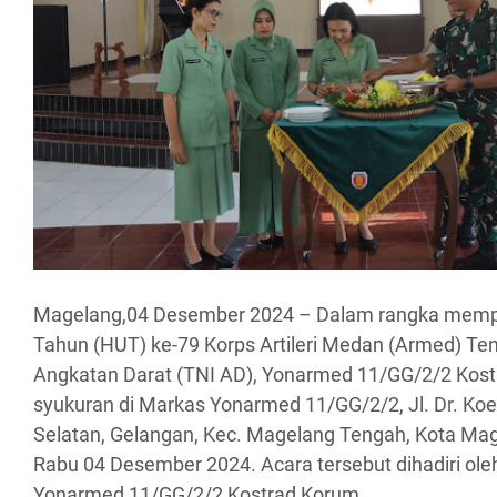
Magelang,04 Desember 2024 – Dalam rangka memper
Tahun (HUT) ke-79 Korps Artileri Medan (Armed) Ten
Angkatan Darat (TNI AD), Yonarmed 11/GG/2/2 Kost
syukuran di Markas Yonarmed 11/GG/2/2, Jl. Dr. Ko
Selatan, Gelangan, Kec. Magelang Tengah, Kota Ma
Rabu 04 Desember 2024. Acara tersebut dihadiri oleh 
Yonarmed 11/GG/2/2 Kostrad Korum.