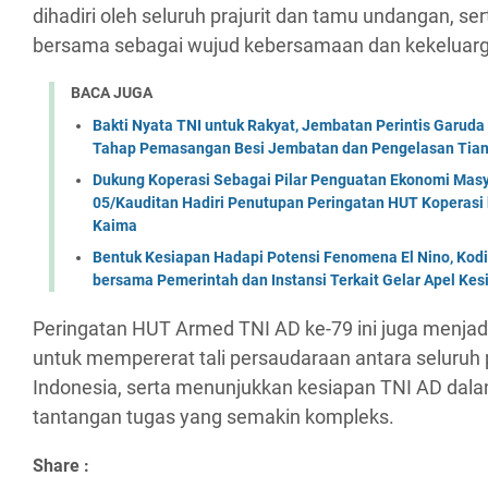
dihadiri oleh seluruh prajurit dan tamu undangan, s
bersama sebagai wujud kebersamaan dan kekeluar
BACA JUGA
Bakti Nyata TNI untuk Rakyat, Jembatan Perintis Garud
Tahap Pemasangan Besi Jembatan dan Pengelasan Tian
Dukung Koperasi Sebagai Pilar Penguatan Ekonomi Masy
05/Kauditan Hadiri Penutupan Peringatan HUT Koperasi 
Kaima
Bentuk Kesiapan Hadapi Potensi Fenomena El Nino, Kodi
bersama Pemerintah dan Instansi Terkait Gelar Apel K
Peringatan HUT Armed TNI AD ke-79 ini juga menj
untuk mempererat tali persaudaraan antara seluruh p
Indonesia, serta menunjukkan kesiapan TNI AD da
tantangan tugas yang semakin kompleks.
Share :