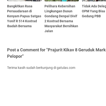
Bangkitkan Rasa
Pelihara Kebersihan
Tidak Ada Dele
Persaudaraan di
Lingkungan Dusun
OPM Yang Bisa
Kenyam Papua Satgas
Gondang Denpal Divif
Gedung PBB
Yonif R 514 Kostrad
2 Kostrad Bersama
Ibadah Bersama
Masyarakat Bersihkan
Jalan
Post a Comment for "Prajurit Kikav 8 Geruduk Mar
Pelopor"
Terima kasih sudah berkunjung di gatulas.com