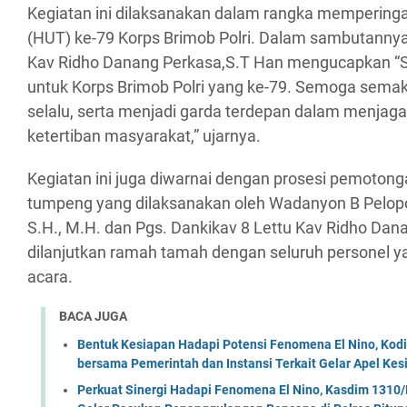
Kegiatan ini dilaksanakan dalam rangka memperinga
(HUT) ke-79 Korps Brimob Polri. Dalam sambutannya,
Kav Ridho Danang Perkasa,S.T Han mengucapkan “S
untuk Korps Brimob Polri yang ke-79. Semoga semak
selalu, serta menjadi garda terdepan dalam menja
ketertiban masyarakat,” ujarnya.
Kegiatan ini juga diwarnai dengan prosesi pemotong
tumpeng yang dilaksanakan oleh Wadanyon B Pelop
S.H., M.H. dan Pgs. Dankikav 8 Lettu Kav Ridho Da
dilanjutkan ramah tamah dengan seluruh personel 
acara.
BACA JUGA
Bentuk Kesiapan Hadapi Potensi Fenomena El Nino, Kodi
bersama Pemerintah dan Instansi Terkait Gelar Apel K
Perkuat Sinergi Hadapi Fenomena El Nino, Kasdim 1310/