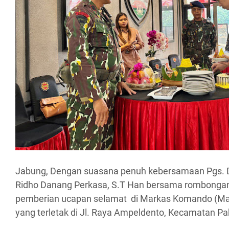
Jabung, Dengan suasana penuh kebersamaan Pgs. D
Ridho Danang Perkasa, S.T Han bersama rombonga
pemberian ucapan selamat di Markas Komando (Mak
yang terletak di Jl. Raya Ampeldento, Kecamatan Pak