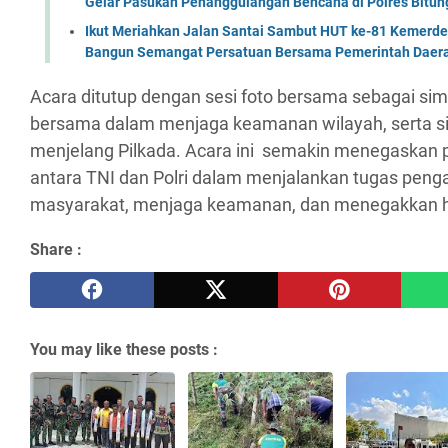
Gelar Pasukan Penanggulangan Bencana di Polres Bitun
Ikut Meriahkan Jalan Santai Sambut HUT ke-81 Kemerde
Bangun Semangat Persatuan Bersama Pemerintah Daera
Acara ditutup dengan sesi foto bersama sebagai si
bersama dalam menjaga keamanan wilayah, serta sin
menjelang Pilkada. Acara ini semakin menegaskan p
antara TNI dan Polri dalam menjalankan tugas pen
masyarakat, menjaga keamanan, dan menegakkan 
Share :
You may like these posts :