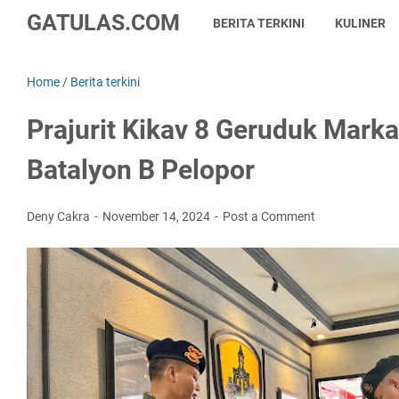
GATULAS.COM
BERITA TERKINI
KULINER
Home
/
Berita terkini
Prajurit Kikav 8 Geruduk Mark
Batalyon B Pelopor
Deny Cakra
November 14, 2024
Post a Comment