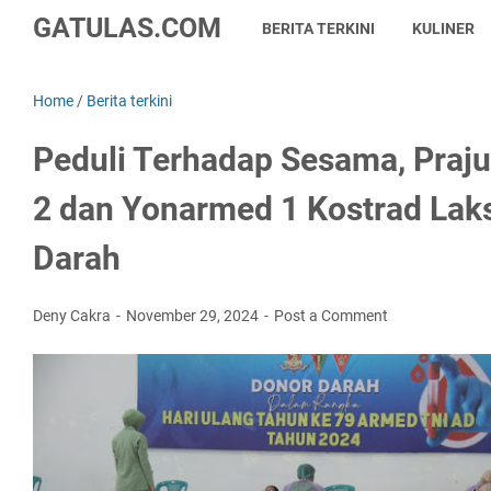
GATULAS.COM
BERITA TERKINI
KULINER
Home
/
Berita terkini
Peduli Terhadap Sesama, Praj
2 dan Yonarmed 1 Kostrad Lak
Darah
Deny Cakra
November 29, 2024
Post a Comment