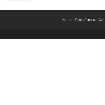
Home
Tmer of servis
Con