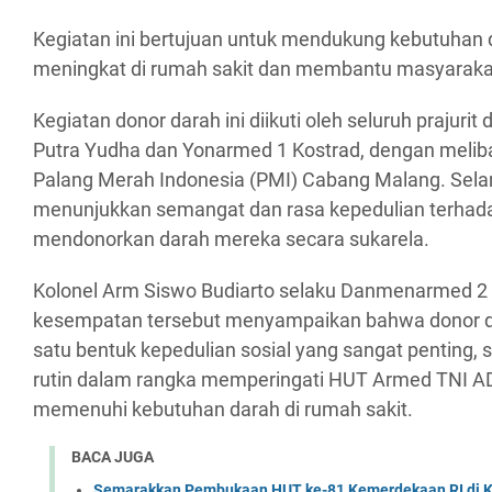
Kegiatan ini bertujuan untuk mendukung kebutuhan 
meningkat di rumah sakit dan membantu masyarak
Kegiatan donor darah ini diikuti oleh seluruh prajuri
Putra Yudha dan Yonarmed 1 Kostrad, dengan meliba
Palang Merah Indonesia (PMI) Cabang Malang. Selama
menunjukkan semangat dan rasa kepedulian terha
mendonorkan darah mereka secara sukarela.
Kolonel Arm Siswo Budiarto selaku Danmenarmed 2
kesempatan tersebut menyampaikan bahwa donor d
satu bentuk kepedulian sosial yang sangat penting, 
rutin dalam rangka memperingati HUT Armed TNI A
memenuhi kebutuhan darah di rumah sakit.
BACA JUGA
Semarakkan Pembukaan HUT ke-81 Kemerdekaan RI di Ko