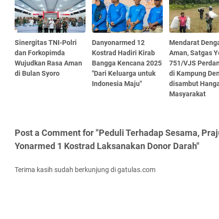
Sinergitas TNI-Polri
Danyonarmed 12
Mendarat Deng
dan Forkopimda
Kostrad Hadiri Kirab
Aman, Satgas Y
Wujudkan Rasa Aman
Bangga Kencana 2025
751/VJS Perdan
di Bulan Syoro
"Dari Keluarga untuk
di Kampung De
Indonesia Maju"
disambut Hanga
Masyarakat
Post a Comment for "Peduli Terhadap Sesama, Pra
Yonarmed 1 Kostrad Laksanakan Donor Darah"
Terima kasih sudah berkunjung di gatulas.com