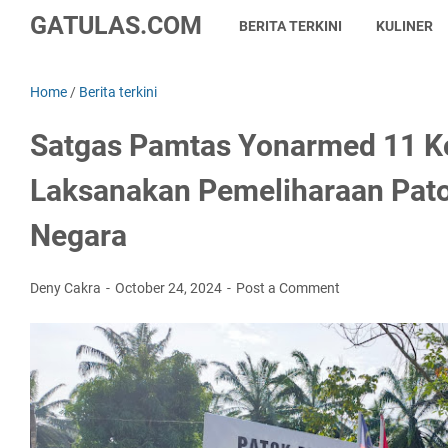
GATULAS.COM
BERITA TERKINI
KULINER
Home
/
Berita terkini
Satgas Pamtas Yonarmed 11 K
Laksanakan Pemeliharaan Pato
Negara
Deny Cakra
October 24, 2024
Post a Comment