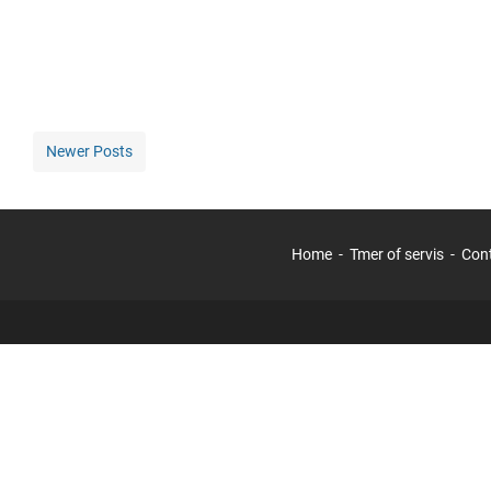
Newer Posts
Home
Tmer of servis
Con