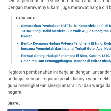
sekitar perbatasan. “Patok perbatasan adalah simbo
Dengan merawatnya, kami juga merawat harga diri 
BACA JUGA
Semarakkan Pembukaan HUT ke-81 Kemerdekaan RI di Ko
1310/Bitung Hadiri Merdeka Fun Walk Wujud Sinergitas
Daerah
Bentuk Kesiapan Hadapi Potensi Fenomena El Nino, Kodi
bersama Pemerintah dan Instansi Terkait Gelar Apel K
Perkuat Sinergi Hadapi Fenomena El Nino, Kasdim 1310/
Gelar Pasukan Penanggulangan Bencana di Polres Bitun
Kegiatan pembenahan ini berjalan dengan lancar da
berlanjut dengan kegiatan positif lainnya yang melib
guna meningkatkan sinergi antara TNI dan warga d
negara.
Share :