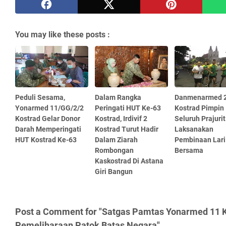
You may like these posts :
Peduli Sesama,
Dalam Rangka
Danmenarmed 
Yonarmed 11/GG/2/2
Peringati HUT Ke-63
Kostrad Pimpin
Kostrad Gelar Donor
Kostrad, Irdivif 2
Seluruh Prajurit
Darah Memperingati
Kostrad Turut Hadir
Laksanakan
HUT Kostrad Ke-63
Dalam Ziarah
Pembinaan Lari
Rombongan
Bersama
Kaskostrad Di Astana
Giri Bangun
Post a Comment for "Satgas Pamtas Yonarmed 11 
Pemeliharaan Patok Batas Negara"