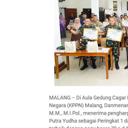
MALANG – Di Aula Gedung Cagar 
Negara (KPPN) Malang, Danmenarme
M.M., M.I.Pol., menerima penghar
Putra Yudha sebagai Peringkat 1 da