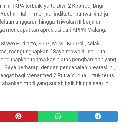
lai IKPA terbaik, yaitu Divif 2 Kostrad, Brigif
Yudha. Hal ini menjadi indikator bahwa kinerja
laan anggaran hingga Triwulan III berjalan
gga mendapatkan apresiasi dari KPPN Malang.
iswo Budiarto, S.I.P., M.M., M.I.Pol., selaku
ad, mengungkapkan, "Saya mewakili seluruh
engucapkan terima kasih atas penghargaan yang
i. Saya berharap, dengan pencapaian prestasi ini,
angat bagi Menarmed 2 Putra Yudha untuk terus
ahankan moril yang sudah baik hingga saat ini