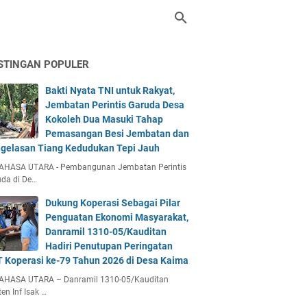
STINGAN POPULER
Bakti Nyata TNI untuk Rakyat,
Jembatan Perintis Garuda Desa
Kokoleh Dua Masuki Tahap
Pemasangan Besi Jembatan dan
gelasan Tiang Kedudukan Tepi Jauh
AHASA UTARA - Pembangunan Jembatan Perintis
da di De…
Dukung Koperasi Sebagai Pilar
Penguatan Ekonomi Masyarakat,
Danramil 1310-05/Kauditan
Hadiri Penutupan Peringatan
 Koperasi ke-79 Tahun 2026 di Desa Kaima
AHASA UTARA – Danramil 1310-05/Kauditan
en Inf Isak …