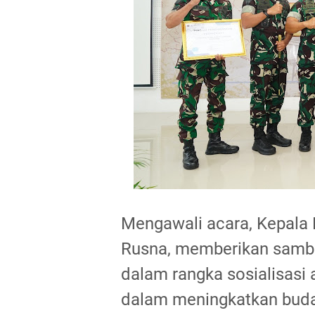
Mengawali acara, Kepal
Rusna, memberikan sambut
dalam rangka sosialisasi 
dalam meningkatkan buday