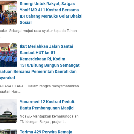
Sinergi Untuk Rakyat, Satgas
Yonif MR 411 Kostrad Bersama
IDI Cabang Merauke Gelar Bhakti
Sosial
uke - Sebagai wujud rasa syukur kepada Tuhan
…
Ikut Meriahkan Jalan Santai
Sambut HUT ke-81
Kemerdekaan RI, Kodim
1310/Bitung Bangun Semangat
satuan Bersama Pemerintah Daerah dan
yarakat.
AHASA UTARA – Dalam rangka menyemarakkan
ngatan Hari…
Yonarmed 12 Kostrad Peduli.
Bantu Pembangunan Masjid
Ngawi,- Mantapkan kemanunggalan
TNI dengan Rakyat, prajurit…
Terima 429 Perwira Remaja