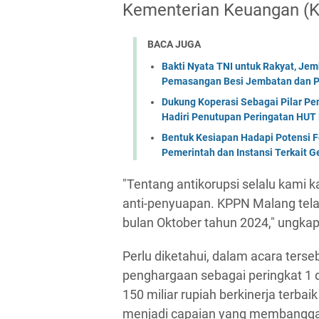
Kementerian Keuangan (
BACA JUGA
Bakti Nyata TNI untuk Rakyat, Je
Pemasangan Besi Jembatan dan P
Dukung Koperasi Sebagai Pilar P
Hadiri Penutupan Peringatan HUT 
Bentuk Kesiapan Hadapi Potensi F
Pemerintah dan Instansi Terkait 
"Tentang antikorupsi selalu kami 
anti-penyuapan. KPPN Malang tela
bulan Oktober tahun 2024," ungka
Perlu diketahui, dalam acara ter
penghargaan sebagai peringkat 1 
150 miliar rupiah berkinerja terbai
menjadi capaian yang membanggak