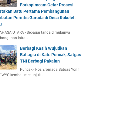
Forkopimcam Gelar Prosesi
etakan Batu Pertama Pembangunan
batan Perintis Garuda di Desa Kokoleh
u
AHASA UTARA - Sebagai tanda dimulainya
bangunan infra…
Berbagi Kasih Wujudkan
Bahagia di Kab. Puncak, Satgas
TNI Berbagi Pakaian
Puncak - Pos Eromaga Satgas Yonif
/ WYC kembali menunjuk…