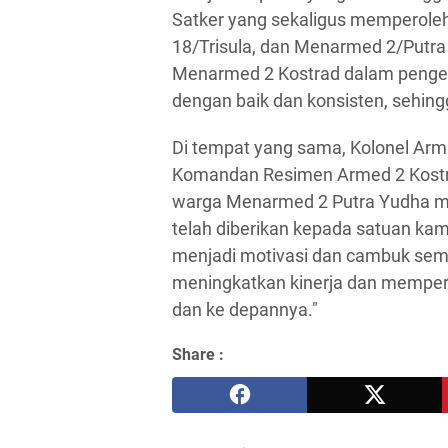
Satker yang sekaligus memperoleh ni
18/Trisula, dan Menarmed 2/Putra 
Menarmed 2 Kostrad dalam pengelo
dengan baik dan konsisten, sehin
Di tempat yang sama, Kolonel Arm S
Komandan Resimen Armed 2 Kostr
warga Menarmed 2 Putra Yudha m
telah diberikan kepada satuan kam
menjadi motivasi dan cambuk sem
meningkatkan kinerja dan mempert
dan ke depannya."
Share :