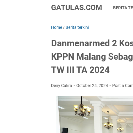
GATULAS.COM
BERITA TE
Home
/
Berita terkini
Danmenarmed 2 Kos
KPPN Malang Sebagai
TW III TA 2024
Deny Cakra
October 24, 2024
Post a Co