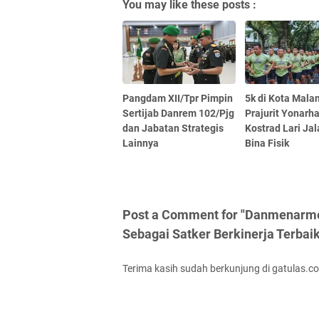
You may like these posts :
Pangdam XII/Tpr Pimpin
5k di Kota Mala
Sertijab Danrem 102/Pjg
Prajurit Yonarh
dan Jabatan Strategis
Kostrad Lari Ja
Lainnya
Bina Fisik
Post a Comment for "Danmenarm
Sebagai Satker Berkinerja Terbaik
Terima kasih sudah berkunjung di gatulas.c