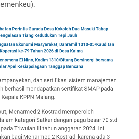
Kemenkeu).
mbatan Perintis Garuda Desa Kokoleh Dua Masuki Tahap
engelasan Tiang Kedudukan Tepi Jauh
enguatan Ekonomi Masyarakat, Danramil 1310-05/Kauditan
Koperasi ke-79 Tahun 2026 di Desa Kaima
enomena El Nino, Kodim 1310/Bitung Bersinergi bersama
Gelar Apel Kesiapsiagaan Tanggap Bencana
kampanyekan, dan sertifikasi sistem manajemen
h berhasil mendapatkan sertifikat SMAP pada
p Kepala KPPN Malang.
sebut, Menarmed 2 Kostrad memperoleh
dalam kategori Satker dengan pagu besar 70 s.d
k pada Triwulan III tahun anggaran 2024. Ini
an bagi Menarmed 2 Kostrad, karena ada 3