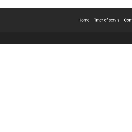
Home
Tmer of servis
Con