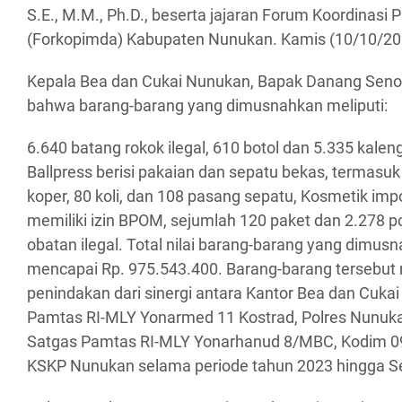
S.E., M.M., Ph.D., beserta jajaran Forum Koordinasi
(Forkopimda) Kabupaten Nunukan. Kamis (10/10/20
Kepala Bea dan Cukai Nunukan, Bapak Danang Seno 
bahwa barang-barang yang dimusnahkan meliputi:
6.640 batang rokok ilegal, 610 botol dan 5.335 kale
Ballpress berisi pakaian dan sepatu bekas, termasuk 
koper, 80 koli, dan 108 pasang sepatu, Kosmetik impo
memiliki izin BPOM, sejumlah 120 paket dan 2.278 p
obatan ilegal. Total nilai barang-barang yang dimus
mencapai Rp. 975.543.400. Barang-barang tersebut
penindakan dari sinergi antara Kantor Bea dan Cuka
Pamtas RI-MLY Yonarmed 11 Kostrad, Polres Nunuka
Satgas Pamtas RI-MLY Yonarhanud 8/MBC, Kodim 0
KSKP Nunukan selama periode tahun 2023 hingga S