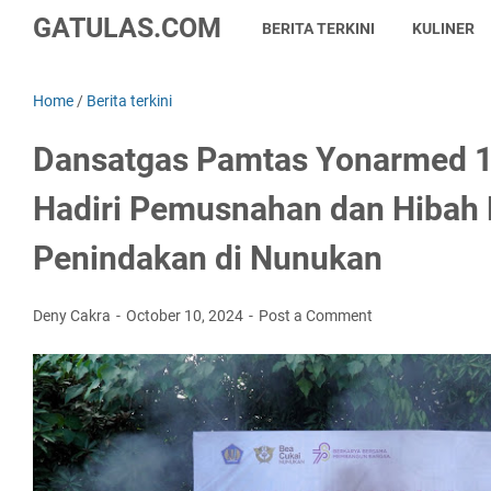
GATULAS.COM
BERITA TERKINI
KULINER
Home
/
Berita terkini
Dansatgas Pamtas Yonarmed 1
Hadiri Pemusnahan dan Hibah 
Penindakan di Nunukan
Deny Cakra
October 10, 2024
Post a Comment