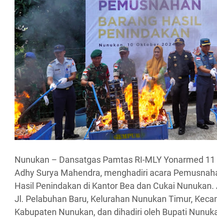
Nunukan – Dansatgas Pamtas RI-MLY Yonarmed 11 K
Adhy Surya Mahendra, menghadiri acara Pemusnah
Hasil Penindakan di Kantor Bea dan Cukai Nunukan. A
Jl. Pelabuhan Baru, Kelurahan Nunukan Timur, Kec
Kabupaten Nunukan, dan dihadiri oleh Bupati Nunuka