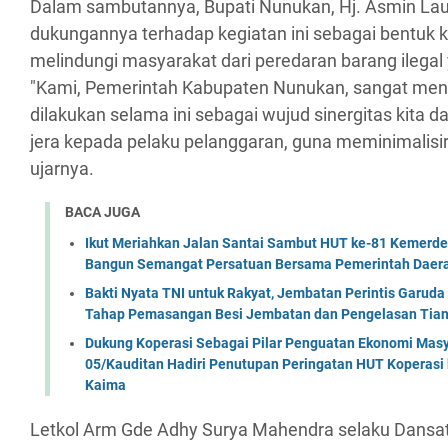
Dalam sambutannya, Bupati Nunukan, Hj. Asmin La
dukungannya terhadap kegiatan ini sebagai bentu
melindungi masyarakat dari peredaran barang ilegal
"Kami, Pemerintah Kabupaten Nunukan, sangat men
dilakukan selama ini sebagai wujud sinergitas kita
jera kepada pelaku pelanggaran, guna meminimalisir
ujarnya.
BACA JUGA
Ikut Meriahkan Jalan Santai Sambut HUT ke-81 Kemerde
Bangun Semangat Persatuan Bersama Pemerintah Daera
Bakti Nyata TNI untuk Rakyat, Jembatan Perintis Garud
Tahap Pemasangan Besi Jembatan dan Pengelasan Tian
Dukung Koperasi Sebagai Pilar Penguatan Ekonomi Masy
05/Kauditan Hadiri Penutupan Peringatan HUT Koperasi 
Kaima
Letkol Arm Gde Adhy Surya Mahendra selaku Dans