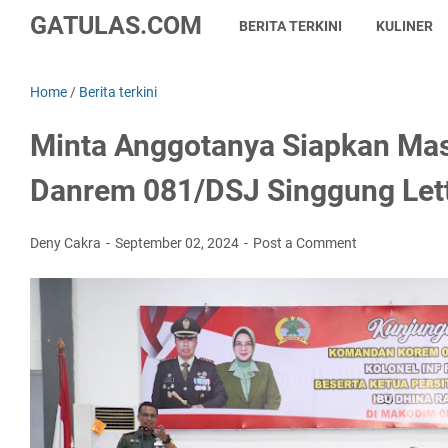
GATULAS.COM
BERITA TERKINI
KULINER
Home
/
Berita terkini
Minta Anggotanya Siapkan Ma
Danrem 081/DSJ Singgung Lett
Deny Cakra
September 02, 2024
Post a Comment