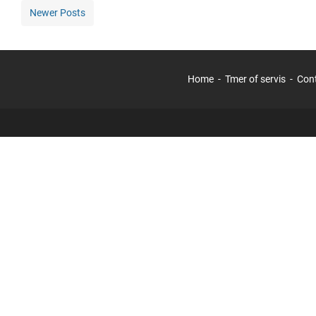
Newer Posts
Home
Tmer of servis
Con