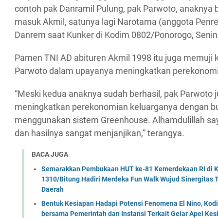
contoh pak Danramil Pulung, pak Parwoto, anaknya 
masuk Akmil, satunya lagi Narotama (anggota Penre
Danrem saat Kunker di Kodim 0802/Ponorogo, Senin
Pamen TNI AD abituren Akmil 1998 itu juga memuji k
Parwoto dalam upayanya meningkatkan perekonomi
“Meski kedua anaknya sudah berhasil, pak Parwoto 
meningkatkan perekonomian keluarganya dengan b
menggunakan sistem Greenhouse. Alhamdulillah say
dan hasilnya sangat menjanjikan,” terangya.
BACA JUGA
Semarakkan Pembukaan HUT ke-81 Kemerdekaan RI di Ko
1310/Bitung Hadiri Merdeka Fun Walk Wujud Sinergitas
Daerah
Bentuk Kesiapan Hadapi Potensi Fenomena El Nino, Kodi
bersama Pemerintah dan Instansi Terkait Gelar Apel K