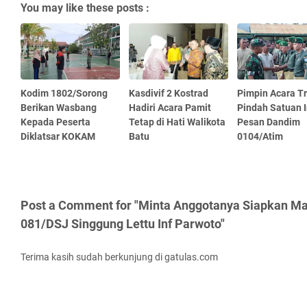
You may like these posts :
Kodim 1802/Sorong
Kasdivif 2 Kostrad
Pimpin Acara Tr
Berikan Wasbang
Hadiri Acara Pamit
Pindah Satuan I
Kepada Peserta
Tetap di Hati Walikota
Pesan Dandim
Diklatsar KOKAM
Batu
0104/Atim
Post a Comment for "Minta Anggotanya Siapkan M
081/DSJ Singgung Lettu Inf Parwoto"
Terima kasih sudah berkunjung di gatulas.com