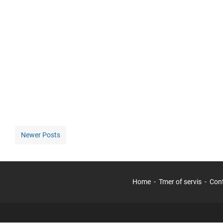
Newer Posts
Home
Tmer of servis
Con