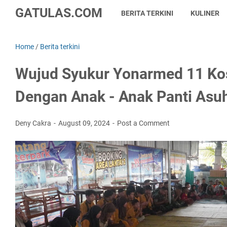
GATULAS.COM
BERITA TERKINI
KULINER
Home
/
Berita terkini
Wujud Syukur Yonarmed 11 Kos
Dengan Anak - Anak Panti Asu
Deny Cakra
August 09, 2024
Post a Comment