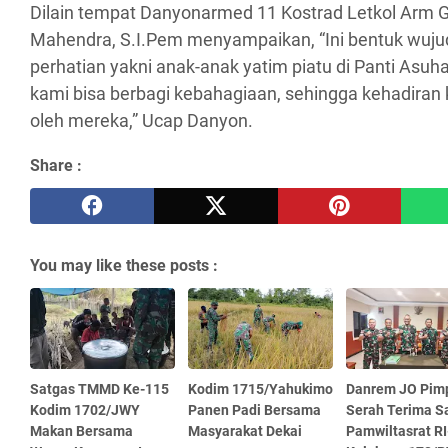
Dilain tempat Danyonarmed 11 Kostrad Letkol Arm 
Mahendra, S.I.Pem menyampaikan, “Ini bentuk wujud
perhatian yakni anak-anak yatim piatu di Panti Asuhan
kami bisa berbagi kebahagiaan, sehingga kehadiran k
oleh mereka,” Ucap Danyon.
Share :
You may like these posts :
Satgas TMMD Ke-115
Kodim 1715/Yahukimo
Danrem JO Pim
Kodim 1702/JWY
Panen Padi Bersama
Serah Terima S
Makan Bersama
Masyarakat Dekai
Pamwiltasrat R