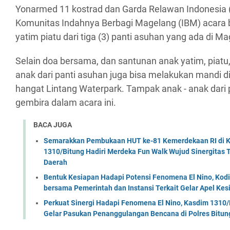
Yonarmed 11 kostrad dan Garda Relawan Indonesia 
Komunitas Indahnya Berbagi Magelang (IBM) acara 
yatim piatu dari tiga (3) panti asuhan yang ada di M
Selain doa bersama, dan santunan anak yatim, piatu, 
anak dari panti asuhan juga bisa melakukan mandi d
hangat Lintang Waterpark. Tampak anak - anak dari
gembira dalam acara ini.
BACA JUGA
Semarakkan Pembukaan HUT ke-81 Kemerdekaan RI di Ko
1310/Bitung Hadiri Merdeka Fun Walk Wujud Sinergitas
Daerah
Bentuk Kesiapan Hadapi Potensi Fenomena El Nino, Kodi
bersama Pemerintah dan Instansi Terkait Gelar Apel K
Perkuat Sinergi Hadapi Fenomena El Nino, Kasdim 1310/
Gelar Pasukan Penanggulangan Bencana di Polres Bitun