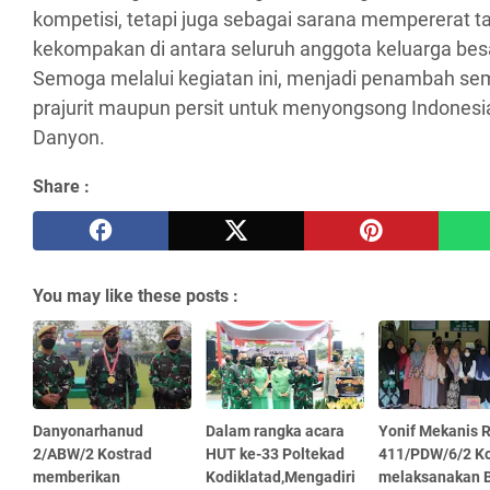
kompetisi, tetapi juga sebagai sarana mempererat ta
kekompakan di antara seluruh anggota keluarga bes
Semoga melalui kegiatan ini, menjadi penambah se
prajurit maupun persit untuk menyongsong Indonesia 
Danyon.
Share :
You may like these posts :
Danyonarhanud
Dalam rangka acara
Yonif Mekanis R
2/ABW/2 Kostrad
HUT ke-33 Poltekad
411/PDW/6/2 Ko
memberikan
Kodiklatad,Mengadiri
melaksanakan B