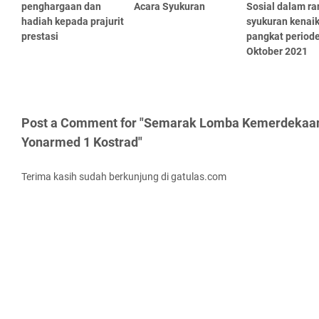
penghargaan dan
Acara Syukuran
Sosial dalam r
hadiah kepada prajurit
syukuran kenai
prestasi
pangkat periode
Oktober 2021
Post a Comment for "Semarak Lomba Kemerdekaan
Yonarmed 1 Kostrad"
Terima kasih sudah berkunjung di gatulas.com