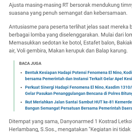
Ajusta masing-masing RT bersorak mendukung tim
suasana yang penuh semangat dan kebersamaan.
Antusiasme para peserta terlihat jelas saat mereka
berbagai lomba yang diselenggarakan. Mulai dari 
Memasukkan sedotan ke botol, Estafet balon, Bakiak,
air, Voli gembira, Makan kerupuk dan Balap karung.
BACA JUGA
Bentuk Kesiapan Hadapi Potensi Fenomena El Nino, Kodi
bersama Pemerintah dan Instansi Terkait Gelar Apel K
Perkuat Sinergi Hadapi Fenomena El Nino, Kasdim 1310/
Gelar Pasukan Penanggulangan Bencana di Polres Bitun
Ikut Meriahkan Jalan Santai Sambut HUT ke-81 Kemerde
Bangun Semangat Persatuan Bersama Pemerintah Daera
Ditempat yang sama, Danyonarmed 1 Kostrad Letkol
Herlambang, S.Sos., mengatakan "Kegiatan ini tidak