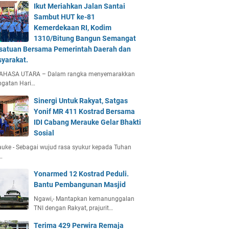
Ikut Meriahkan Jalan Santai
Sambut HUT ke-81
Kemerdekaan RI, Kodim
1310/Bitung Bangun Semangat
satuan Bersama Pemerintah Daerah dan
yarakat.
AHASA UTARA – Dalam rangka menyemarakkan
ngatan Hari…
Sinergi Untuk Rakyat, Satgas
Yonif MR 411 Kostrad Bersama
IDI Cabang Merauke Gelar Bhakti
Sosial
uke - Sebagai wujud rasa syukur kepada Tuhan
…
Yonarmed 12 Kostrad Peduli.
Bantu Pembangunan Masjid
Ngawi,- Mantapkan kemanunggalan
TNI dengan Rakyat, prajurit…
Terima 429 Perwira Remaja