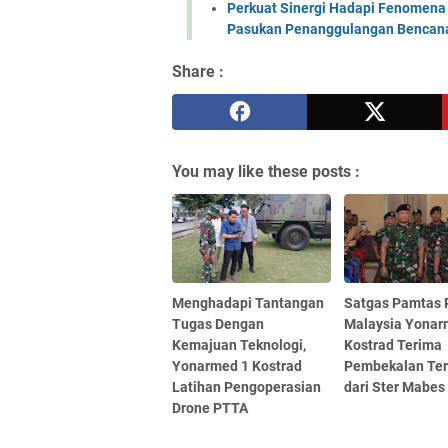
Perkuat Sinergi Hadapi Fenomena 
Pasukan Penanggulangan Bencana 
Share :
You may like these posts :
Menghadapi Tantangan
Satgas Pamtas 
Tugas Dengan
Malaysia Yonar
Kemajuan Teknologi,
Kostrad Terima
Yonarmed 1 Kostrad
Pembekalan Teri
Latihan Pengoperasian
dari Ster Mabes
Drone PTTA