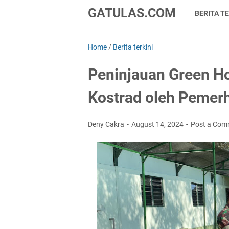
GATULAS.COM
BERITA TE
Home
/
Berita terkini
Peninjauan Green H
Kostrad oleh Pemer
Deny Cakra
August 14, 2024
Post a Com