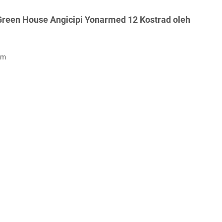
Green House Angicipi Yonarmed 12 Kostrad oleh
om