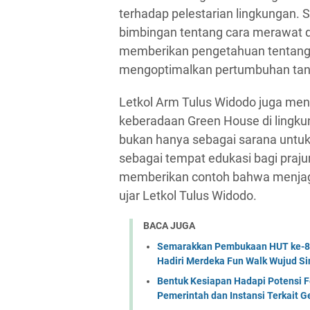
terhadap pelestarian lingkungan. Se
bimbingan tentang cara merawat 
memberikan pengetahuan tentang t
mengoptimalkan pertumbuhan tana
Letkol Arm Tulus Widodo juga m
keberadaan Green House di lingku
bukan hanya sebagai sarana untuk 
sebagai tempat edukasi bagi prajur
memberikan contoh bahwa menjaga
ujar Letkol Tulus Widodo.
BACA JUGA
Semarakkan Pembukaan HUT ke-81 
Hadiri Merdeka Fun Walk Wujud Si
Bentuk Kesiapan Hadapi Potensi F
Pemerintah dan Instansi Terkait 