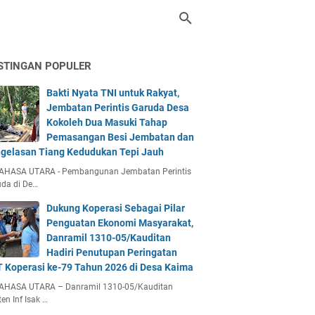
STINGAN POPULER
Bakti Nyata TNI untuk Rakyat,
Jembatan Perintis Garuda Desa
Kokoleh Dua Masuki Tahap
Pemasangan Besi Jembatan dan
gelasan Tiang Kedudukan Tepi Jauh
AHASA UTARA - Pembangunan Jembatan Perintis
da di De…
Dukung Koperasi Sebagai Pilar
Penguatan Ekonomi Masyarakat,
Danramil 1310-05/Kauditan
Hadiri Penutupan Peringatan
 Koperasi ke-79 Tahun 2026 di Desa Kaima
AHASA UTARA – Danramil 1310-05/Kauditan
en Inf Isak …