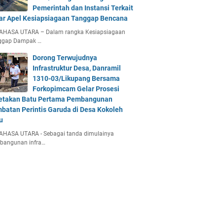
Pemerintah dan Instansi Terkait
ar Apel Kesiapsiagaan Tanggap Bencana
AHASA UTARA – Dalam rangka Kesiapsiagaan
ggap Dampak …
Dorong Terwujudnya
Infrastruktur Desa, Danramil
1310-03/Likupang Bersama
Forkopimcam Gelar Prosesi
etakan Batu Pertama Pembangunan
batan Perintis Garuda di Desa Kokoleh
u
AHASA UTARA - Sebagai tanda dimulainya
bangunan infra…