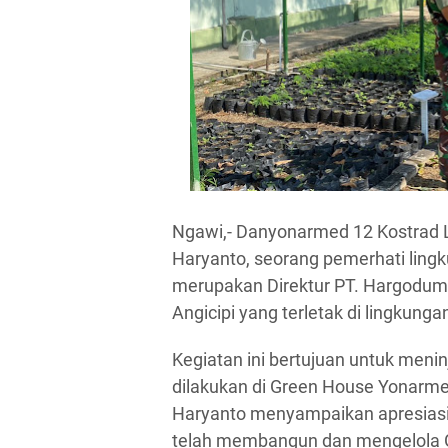
Ngawi,- Danyonarmed 12 Kostrad 
Haryanto, seorang pemerhati ling
merupakan Direktur PT. Hargodum
Angicipi yang terletak di lingkun
Kegiatan ini bertujuan untuk meni
dilakukan di Green House Yonarm
Haryanto menyampaikan apresiasin
telah membangun dan mengelola G