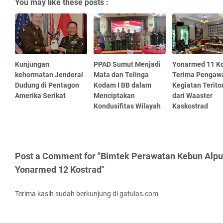
You may like these posts :
Kunjungan
PPAD Sumut Menjadi
Yonarmed 11 Ko
kehormatan Jenderal
Mata dan Telinga
Terima Pengaw
Dudung di Pentagon
Kodam I BB dalam
Kegiatan Teritor
Amerika Serikat
Menciptakan
dari Waaster
Kondusifitas Wilayah
Kaskostrad
Post a Comment for "Bimtek Perawatan Kebun Alpu
Yonarmed 12 Kostrad"
Terima kasih sudah berkunjung di gatulas.com