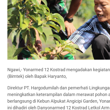
Ngawi,- Yonarmed 12 Kostrad mengadakan kegiatan
(Bimtek) oleh Bapak Haryanto,
Direktur PT. Hargodumilah dan pemerhati Lingkunga
meningkatkan keterampilan dalam merawat pohon al
berlangsung di Kebun Alpukat Angicipi Garden, Yon
ini dihadiri oleh Danyonarmed 12 Kostrad Letkol Ar