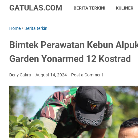
GATULAS.COM
BERITA TERKINI
KULINER
Home
/
Berita terkini
Bimtek Perawatan Kebun Alpuk
Garden Yonarmed 12 Kostrad
Deny Cakra
August 14, 2024
Post a Comment