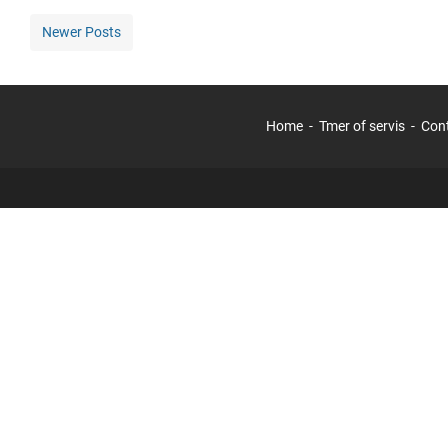
Newer Posts
Home
Tmer of servis
Con