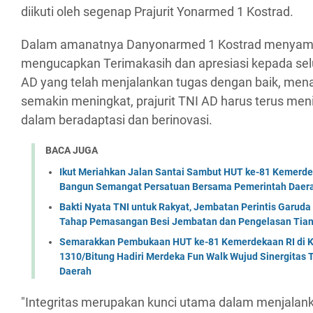
diikuti oleh segenap Prajurit Yonarmed 1 Kostrad.
Dalam amanatnya Danyonarmed 1 Kostrad menya
mengucapkan Terimakasih dan apresiasi kepada selu
AD yang telah menjalankan tugas dengan baik, men
semakin meningkat, prajurit TNI AD harus terus men
dalam beradaptasi dan berinovasi.
BACA JUGA
Ikut Meriahkan Jalan Santai Sambut HUT ke-81 Kemerde
Bangun Semangat Persatuan Bersama Pemerintah Daera
Bakti Nyata TNI untuk Rakyat, Jembatan Perintis Garud
Tahap Pemasangan Besi Jembatan dan Pengelasan Tian
Semarakkan Pembukaan HUT ke-81 Kemerdekaan RI di Ko
1310/Bitung Hadiri Merdeka Fun Walk Wujud Sinergitas
Daerah
"Integritas merupakan kunci utama dalam menjalan