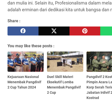
dan mulia ini. Selain itu, Profesionalisma dalam me
adalah erminan dari dedikasi kita untuk bangsa dan
Share :
You may like these posts :
Kejuaraan Nasional
Duel Skill Materi
Pangdivif 2 Kos
Menembak Pangdivif
Eksekutif Lomba
Pimpin Acara L
2 Cup Tahun 2024
Menembak Pangdivif
Korp Serah Ter
2 Cup
Jabatan Irdivif 
Kostrad