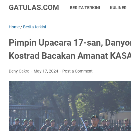
GATULAS.COM
BERITA TERKINI
KULINER
Home
/
Berita terkini
Pimpin Upacara 17-san, Dany
Kostrad Bacakan Amanat KAS
Deny Cakra
May 17, 2024
Post a Comment