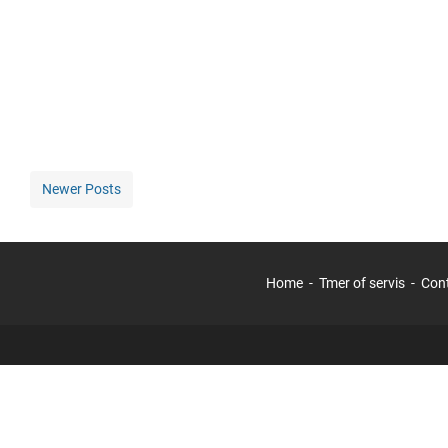
Newer Posts
Home
Tmer of servis
Con