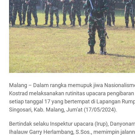
Malang – Dalam rangka memupuk jiwa Nasionalisme,
Kostrad melaksanakan rutinitas upacara pengibaran
setiap tanggal 17 yang bertempat di Lapangan Rump
Singosari, Kab. Malang, Jum'at (17/05/2024).
Bertindak selaku Inspektur upacara (Irup), Danyona
Ihalauw Garry Herlambang, S.Sos., memimpin jalan