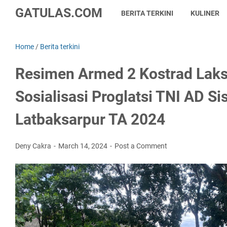
GATULAS.COM
BERITA TERKINI
KULINER
Home
/
Berita terkini
Resimen Armed 2 Kostrad Lak
Sosialisasi Proglatsi TNI AD S
Latbaksarpur TA 2024
Deny Cakra
March 14, 2024
Post a Comment