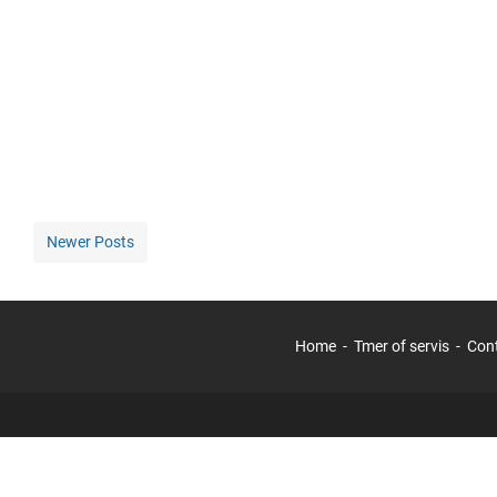
Newer Posts
Home
Tmer of servis
Con