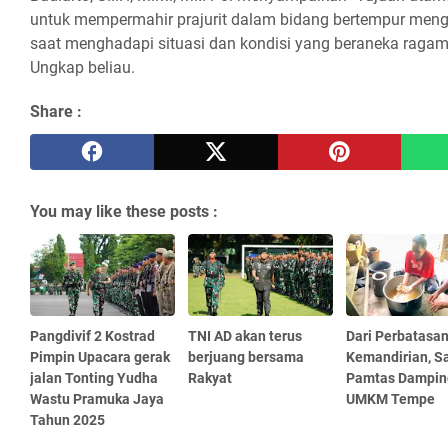
untuk mempermahir prajurit dalam bidang bertempur meng
saat menghadapi situasi dan kondisi yang beraneka ragam
Ungkap beliau.
Share :
You may like these posts :
Pangdivif 2 Kostrad
TNI AD akan terus
Dari Perbatasan
Pimpin Upacara gerak
berjuang bersama
Kemandirian, S
jalan Tonting Yudha
Rakyat
Pamtas Dampin
Wastu Pramuka Jaya
UMKM Tempe
Tahun 2025