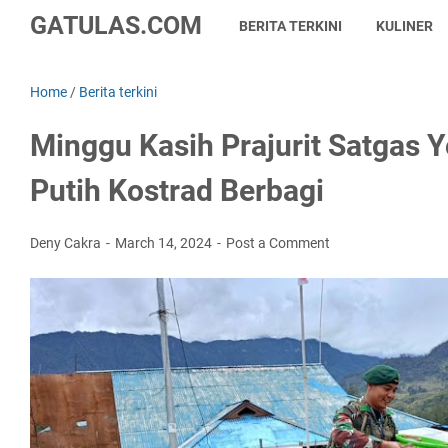
GATULAS.COM
BERITA TERKINI
KULINER
Home
/
Berita terkini
Minggu Kasih Prajurit Satgas 
Putih Kostrad Berbagi
Deny Cakra
March 14, 2024
Post a Comment