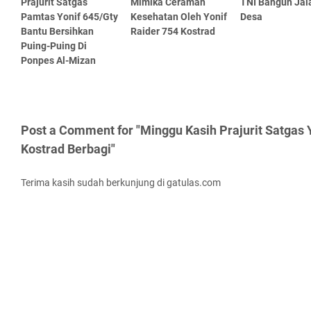
Prajurit Satgas
Mimika Ceramah
TNI Bangun Jal
Pamtas Yonif 645/Gty
Kesehatan Oleh Yonif
Desa
Bantu Bersihkan
Raider 754 Kostrad
Puing-Puing Di
Ponpes Al-Mizan
Post a Comment for "Minggu Kasih Prajurit Satgas 
Kostrad Berbagi"
Terima kasih sudah berkunjung di gatulas.com