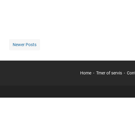
Newer Posts
Home
Tmer of servis
Con