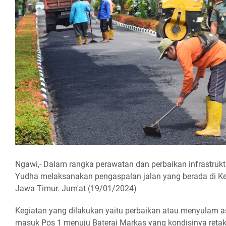
Ngawi,- Dalam rangka perawatan dan perbaikan infrastrukt
Yudha melaksanakan pengaspalan jalan yang berada di Kes
Jawa Timur. Jum'at (19/01/2024)
Kegiatan yang dilakukan yaitu perbaikan atau menyulam as
masuk Pos 1 menuju Baterai Markas yang kondisinya retak