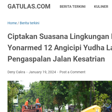
GATULAS.COM
BERITA TERKINI
KULINER
Home
/
Berita terkini
Ciptakan Suasana Lingkungan
Yonarmed 12 Angicipi Yudha 
Pengaspalan Jalan Kesatrian
Deny Cakra
January 19, 2024
Post a Comment