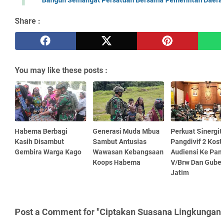
Share :
You may like these posts :
Habema Berbagi
Generasi Muda Mbua
Perkuat Sinergi
Kasih Disambut
Sambut Antusias
Pangdivif 2 Kos
Gembira Warga Kago
Wawasan Kebangsaan
Audiensi Ke P
Koops Habema
V/Brw Dan Gube
Jatim
Post a Comment for "Ciptakan Suasana Lingkunga