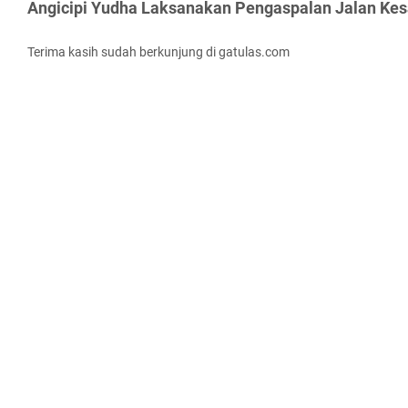
Angicipi Yudha Laksanakan Pengaspalan Jalan Kesa
Terima kasih sudah berkunjung di gatulas.com