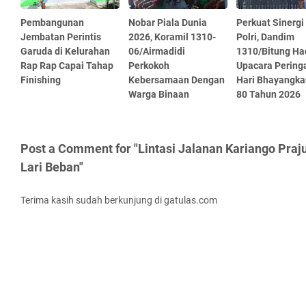
Pembangunan
Nobar Piala Dunia
Perkuat Sinergi
Jembatan Perintis
2026, Koramil 1310-
Polri, Dandim
Garuda di Kelurahan
06/Airmadidi
1310/Bitung Had
Rap Rap Capai Tahap
Perkokoh
Upacara Pering
Finishing
Kebersamaan Dengan
Hari Bhayangka
Warga Binaan
80 Tahun 2026
Post a Comment for "Lintasi Jalanan Kariango Praju
Lari Beban"
Terima kasih sudah berkunjung di gatulas.com