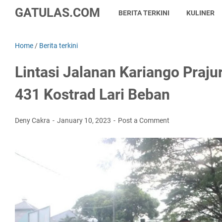
GATULAS.COM
BERITA TERKINI
KULINER
Home
/
Berita terkini
Lintasi Jalanan Kariango Prajur
431 Kostrad Lari Beban
Deny Cakra
January 10, 2023
Post a Comment