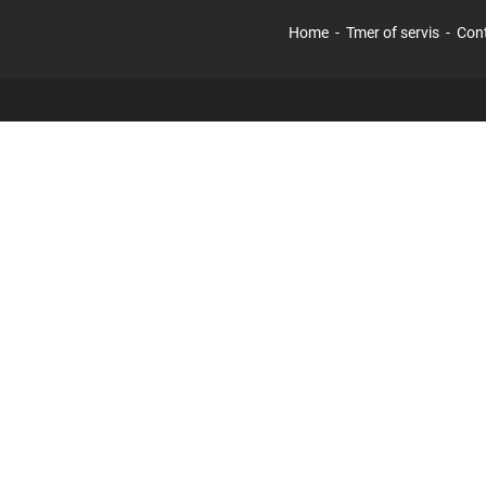
Home
Tmer of servis
Con