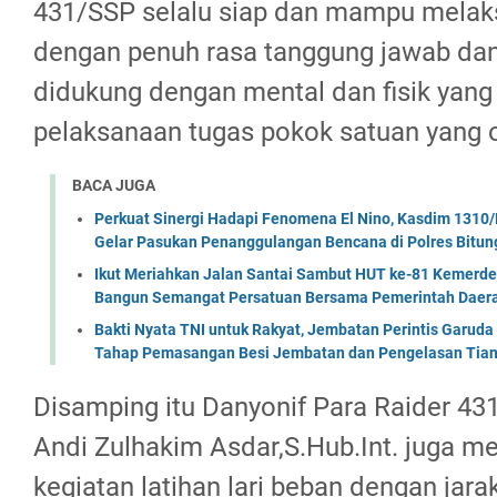
431/SSP selalu siap dan mampu melak
dengan penuh rasa tanggung jawab dan
didukung dengan mental dan fisik yan
pelaksanaan tugas pokok satuan yang o
BACA JUGA
Perkuat Sinergi Hadapi Fenomena El Nino, Kasdim 1310/
Gelar Pasukan Penanggulangan Bencana di Polres Bitun
Ikut Meriahkan Jalan Santai Sambut HUT ke-81 Kemerde
Bangun Semangat Persatuan Bersama Pemerintah Daera
Bakti Nyata TNI untuk Rakyat, Jembatan Perintis Garud
Tahap Pemasangan Besi Jembatan dan Pengelasan Tian
Disamping itu Danyonif Para Raider 431
Andi Zulhakim Asdar,S.Hub.Int. juga me
kegiatan latihan lari beban dengan jara