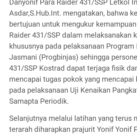
Danyonif Para Raider 431/SSP Letkol I
Asdar,S.Hub.Int. mengatakan, bahwa keg
bertujuan untuk mengukur kemampuan p
Raider 431/SSP dalam melaksanakan ke
khususnya pada pelaksanaan Program
Jasmani (Progbinjas) sehingga personel
431/SSP Kostrad dapat terjaga fisik da
mencapai tugas pokok yang mencapai 
pada pelaksanaan Uji Kenaikan Pangkat
Samapta Periodik.
Selanjutnya melalui latihan yang terus
terarah diharapkan prajurit Yonif Yonif 