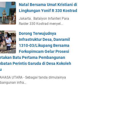
Natal Bersama Umat Kristiani di
Lingkungan Yonif R 330 Kostrad
Jakarta. Batalyon Infanteri Para
Raider 330 Kostrad menyel…
Dorong Terwujudnya
Infrastruktur Desa, Danramil
1310-03/Likupang Bersama
Forkopimcam Gelar Prosesi
etakan Batu Pertama Pembangunan
batan Perintis Garuda di Desa Kokoleh
u
AHASA UTARA - Sebagai tanda dimulainya
bangunan infra…