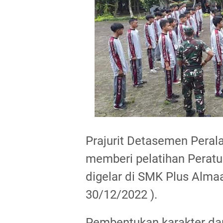
Prajurit Detasemen Perala
memberi pelatihan Peratur
digelar di SMK Plus Almaa
30/12/2022 ).
Pembentukan karakter dan