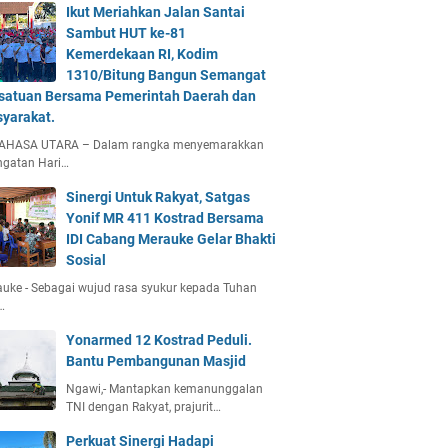
Ikut Meriahkan Jalan Santai
Sambut HUT ke-81
Kemerdekaan RI, Kodim
1310/Bitung Bangun Semangat
satuan Bersama Pemerintah Daerah dan
yarakat.
AHASA UTARA – Dalam rangka menyemarakkan
ngatan Hari…
Sinergi Untuk Rakyat, Satgas
Yonif MR 411 Kostrad Bersama
IDI Cabang Merauke Gelar Bhakti
Sosial
uke - Sebagai wujud rasa syukur kepada Tuhan
…
Yonarmed 12 Kostrad Peduli.
Bantu Pembangunan Masjid
Ngawi,- Mantapkan kemanunggalan
TNI dengan Rakyat, prajurit…
Perkuat Sinergi Hadapi