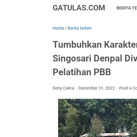
GATULAS.COM
BERITA TE
Home
/
Berita terkini
Tumbuhkan Karakter
Singosari Denpal Di
Pelatihan PBB
Deny Cakra
December 31, 2022
Post a 