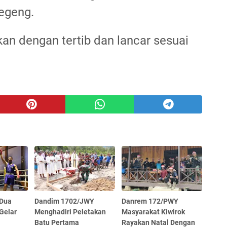
Regeng.
an dengan tertib dan lancar sesuai
 Dua
Dandim 1702/JWY
Danrem 172/PWY
 Gelar
Menghadiri Peletakan
Masyarakat Kiwirok
Batu Pertama
Rayakan Natal Dengan