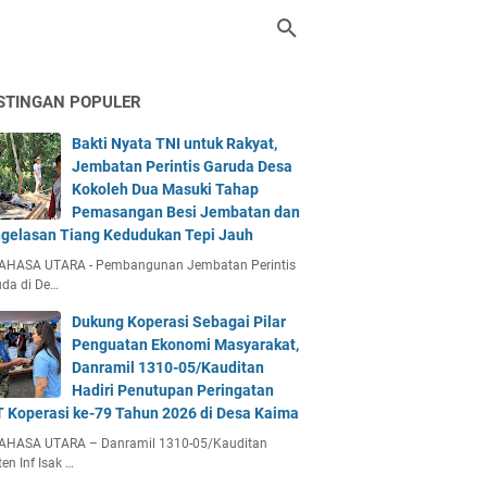
STINGAN POPULER
Bakti Nyata TNI untuk Rakyat,
Jembatan Perintis Garuda Desa
Kokoleh Dua Masuki Tahap
Pemasangan Besi Jembatan dan
gelasan Tiang Kedudukan Tepi Jauh
AHASA UTARA - Pembangunan Jembatan Perintis
da di De…
Dukung Koperasi Sebagai Pilar
Penguatan Ekonomi Masyarakat,
Danramil 1310-05/Kauditan
Hadiri Penutupan Peringatan
 Koperasi ke-79 Tahun 2026 di Desa Kaima
AHASA UTARA – Danramil 1310-05/Kauditan
en Inf Isak …