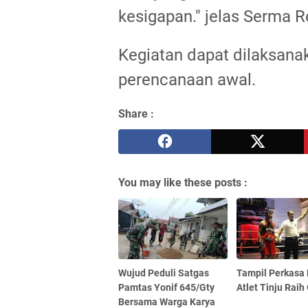
kesigapan." jelas Serma 
Kegiatan dapat dilaksanak
perencanaan awal.
Share :
You may like these posts :
Wujud Peduli Satgas
Tampil Perkasa
Pamtas Yonif 645/Gty
Atlet Tinju Raih
Bersama Warga Karya