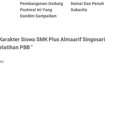
Pembangunan Gedung
Damai Dan Penuh
Pastoral Ini Yang
Sukacita
Dandim Sampaikan
arakter Siswa SMK Plus Almaarif Singosari
elatihan PBB "
om