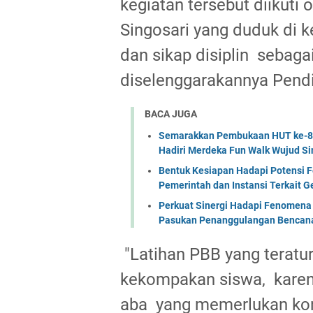
kegiatan tersebut diikuti
Singosari yang duduk di 
dan sikap disiplin sebaga
diselenggarakannya Pendi
BACA JUGA
Semarakkan Pembukaan HUT ke-81 
Hadiri Merdeka Fun Walk Wujud Si
Bentuk Kesiapan Hadapi Potensi F
Pemerintah dan Instansi Terkait 
Perkuat Sinergi Hadapi Fenomena 
Pasukan Penanggulangan Bencana 
"Latihan PBB yang teratu
kekompakan siswa, karen
aba yang memerlukan kon