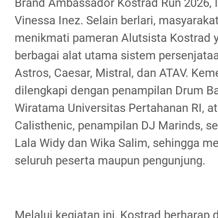
Brand Ambassador Kostrad Run 2026, I
Vinessa Inez. Selain berlari, masyaraka
menikmati pameran Alutsista Kostrad
berbagai alat utama sistem persenjataa
Astros, Caesar, Mistral, dan ATAV. Kem
dilengkapi dengan penampilan Drum B
Wiratama Universitas Pertahanan RI, a
Calisthenic, penampilan DJ Marinds, se
Lala Widy dan Wika Salim, sehingga me
seluruh peserta maupun pengunjung.
Melalui kegiatan ini, Kostrad berharap 