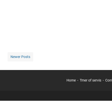
Newer Posts
Home
Tmer of servis
Con