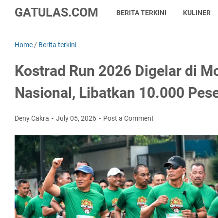
GATULAS.COM
BERITA TERKINI
KULINER
Home
/
Berita terkini
Kostrad Run 2026 Digelar di 
Nasional, Libatkan 10.000 Pes
Deny Cakra
July 05, 2026
Post a Comment