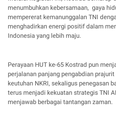
menumbuhkan kebersamaan, gaya hidu
mempererat kemanunggalan TNI dengan
menghadirkan energi positif dalam m
Indonesia yang lebih maju.
Perayaan HUT ke-65 Kostrad pun menjad
perjalanan panjang pengabdian prajuri
keutuhan NKRI, sekaligus penegasan b
terus menjadi kekuatan strategis TNI A
menjawab berbagai tantangan zaman.